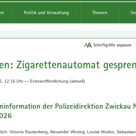
reifende
en
Politik und Verwaltung
Themen
Se
Schriftgröße anpassen
en: Zigarettenautomat gespre
, 12:16 Uhr — Erstveröffentlichung (aktuell)
information der Polizeidirektion Zwickau N
026
lich: Victoria Rautenberg, Alexander Wirsing, Louise Modes, Sebastia