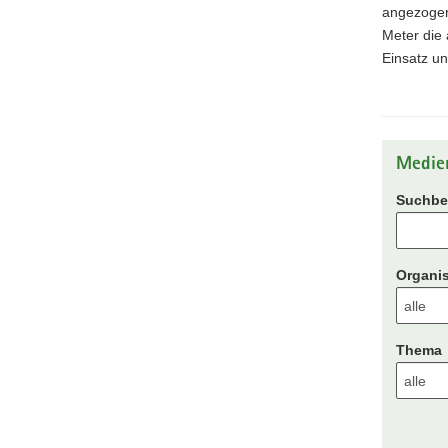
angezogen
Meter die
Einsatz u
Medie
Suchbeg
Organis
Thema