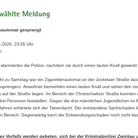
wählte Meldung
enautomat gesprengt
5.2026, 23:55 Uhr
n
larmierten die Polizei, nachdem sie durch einen lauten Knall geweckt
ht zu Samstag war ein Zigarettenautomat an der Jocketaer Straße das
sprengern. Anwohner bemerkten einen lauten Knall und sahen den zer
auf der Straße liegen. Im Bereich der Chrieschwitzer Straße konnten 
ei Personen feststellen. Gegen die drei männlichen Jugendlichen im A
Jahren erhärtete sich der Tatverdacht. Der entstandene Sachschaden li
gen Bereich. Gegenwärtig kann der Entwendungsschaden noch nicht bezi
s Vorfalls werden gebeten, sich bei der Kriminalpolizei Zwickau 