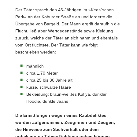
Der Täter sprach den 46-Jährigen im »Kees´schen
Park« an der Koburger Straße an und forderte die
Übergabe von Bargeld. Der Mann ergriff daraufhin die
Flucht, ließ aber Wertgegenstände sowie Kleidung
zurück, welche der Täter an sich nahm und ebenfalls
vom Ort flüchtete. Der Täter kann wie folgt
beschrieben werden:
männlich
circa 1,70 Meter
circa 25 bis 30 Jahre alt
kurze, schwarze Haare
Bekleidung: braun-weißes Kufiya, dunkler
Hoodie, dunkle Jeans
Die Ermittlungen wegen eines Raubdeliktes
wurden aufgenommen. Zeuginnen und Zeugen,
die Hinweise zum Sachverhalt oder dem
unbekannten Tatverdächtigen geben können,