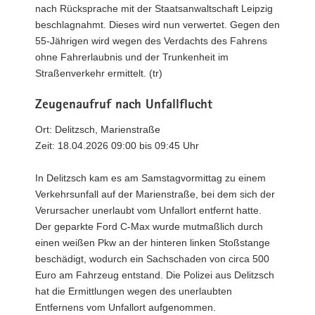
nach Rücksprache mit der Staatsanwaltschaft Leipzig
beschlagnahmt. Dieses wird nun verwertet. Gegen den
55-Jährigen wird wegen des Verdachts des Fahrens
ohne Fahrerlaubnis und der Trunkenheit im
Straßenverkehr ermittelt. (tr)
Zeugenaufruf nach Unfallflucht
Ort: Delitzsch, Marienstraße
Zeit: 18.04.2026 09:00 bis 09:45 Uhr
In Delitzsch kam es am Samstagvormittag zu einem
Verkehrsunfall auf der Marienstraße, bei dem sich der
Verursacher unerlaubt vom Unfallort entfernt hatte.
Der geparkte Ford C-Max wurde mutmaßlich durch
einen weißen Pkw an der hinteren linken Stoßstange
beschädigt, wodurch ein Sachschaden von circa 500
Euro am Fahrzeug entstand. Die Polizei aus Delitzsch
hat die Ermittlungen wegen des unerlaubten
Entfernens vom Unfallort aufgenommen.