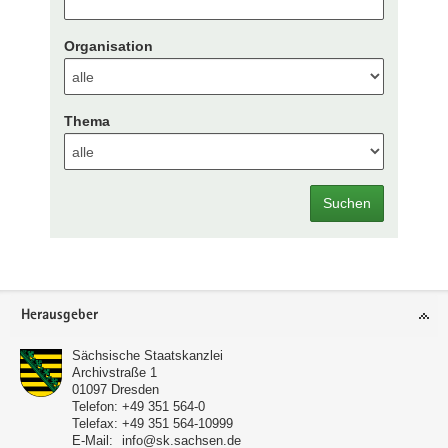
Organisation
Thema
Suchen
Footer-
Herausgeber
Bereich
Sächsische Staatskanzlei
Archivstraße 1
01097
Dresden
Telefon:
+49 351 564-0
Telefax:
+49 351 564-10999
E-Mail:
info@sk.sachsen.de