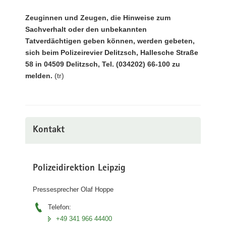
Zeuginnen und Zeugen, die Hinweise zum
Sachverhalt oder den unbekannten
Tatverdächtigen geben können, werden gebeten,
sich beim Polizeirevier Delitzsch, Hallesche Straße
58 in 04509 Delitzsch, Tel. (034202) 66-100 zu
melden.
(tr)
Kontakt
Polizeidirektion Leipzig
Pressesprecher Olaf Hoppe
Telefon:
+49 341 966 44400