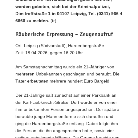
werden gebeten, sich bei der Kriminalpolizei,
Dimitroffstraße 1 in 04107 Leipzig, Tel. (0341) 966 4
6666 zu melden.
(tr)
Räuberische Erpressung - Zeugenaufruf
Ort: Leipzig (Südvorstadt), Hardenbergstraße
Zeit: 18.04.2026, gegen 16:20 Uhr
Am Samstagnachmittag wurde ein 21-Jähriger von
mehreren Unbekannten geschlagen und beraubt. Die
Täter erbeuteten mehrere hundert Euro Bargeld.
Der 21-Jährige saß zunächst auf einer Parkbank an
der Karl-Liebknecht-Straße. Dort wurde er von einer
ihm unbekannten Person angesprochen. Der spätere
beraubte junge Mann entfernte sich daraufhin und
ging die Hardenbergstraße entlang. Dabei folgte ihm
die Person, die ihn angesprochen hatte, sowie vier
weitere unbekannte Männer. Die Gruppe brachte den