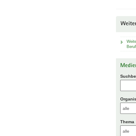
Weite
Weite
Beruf
Medie
Suchbeg
Organis
Thema