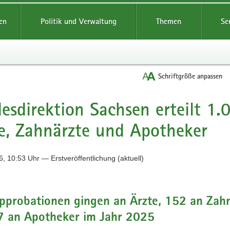
reifende
en
Politik und Verwaltung
Themen
Se
Schriftgröße anpassen
esdirektion Sachsen erteilt 1
e, Zahnärzte und Apotheker
, 10:53 Uhr — Erstveröffentlichung (aktuell)
pprobationen gingen an Ärzte, 152 an Zah
7 an Apotheker im Jahr 2025