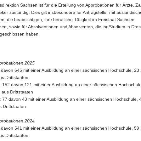
direktion Sachsen ist für die Erteilung von Approbationen für Ärzte, Z
ker zuständig. Dies gilt insbesondere für Antragsteller mit ausländisc
n, die beabsichtigen, ihre berufliche Tätigkeit im Freistaat Sachsen
en, sowie für Absolventinnen und Absolventen, die ihr Studium in Dre
bgeschlossen haben.
pprobationen 2025
9 davon 645 mit einer Ausbildung an einer sächsischen Hochschule, 23
s Drittstaaten
: 152 davon 121 mit einer Ausbildung an einer sächsischen Hochschule
aus Drittstaaten
: 77 davon 43 mit einer Ausbildung an einer sächsischen Hochschule, 
 Drittstaaten
pprobationen 2024
5 davon 541 mit einer Ausbildung an einer sächsischen Hochschule, 59
s Drittstaaten