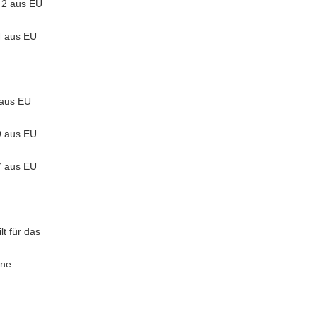
 2 aus EU
4 aus EU
 aus EU
9 aus EU
7 aus EU
t für das
ine