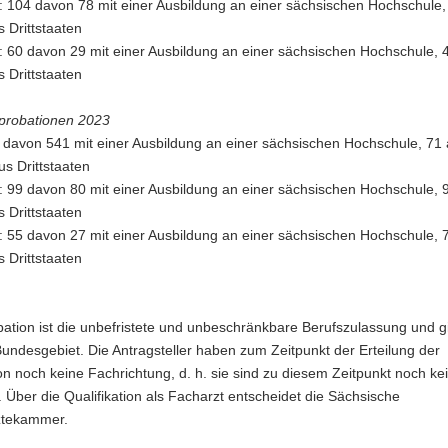
: 104 davon 78 mit einer Ausbildung an einer sächsischen Hochschule,
 Drittstaaten
: 60 davon 29 mit einer Ausbildung an einer sächsischen Hochschule, 
 Drittstaaten
pprobationen 2023
5 davon 541 mit einer Ausbildung an einer sächsischen Hochschule, 71
s Drittstaaten
: 99 davon 80 mit einer Ausbildung an einer sächsischen Hochschule, 
 Drittstaaten
: 55 davon 27 mit einer Ausbildung an einer sächsischen Hochschule, 
 Drittstaaten
ation ist die unbefristete und unbeschränkbare Berufszulassung und gil
ndesgebiet. Die Antragsteller haben zum Zeitpunkt der Erteilung der
n noch keine Fachrichtung, d. h. sie sind zu diesem Zeitpunkt noch ke
 Über die Qualifikation als Facharzt entscheidet die Sächsische
ztekammer.