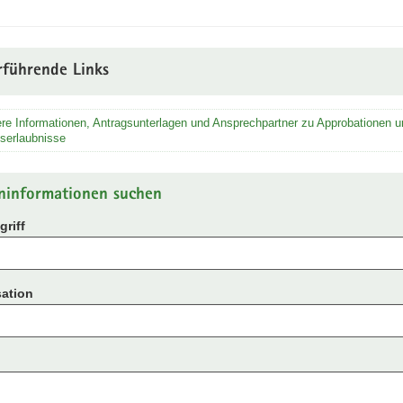
rführende Links
re Informationen, Antragsunterlagen und Ansprechpartner zu Approbationen u
serlaubnisse
ninformationen suchen
riff
ation