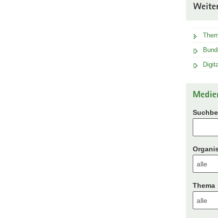
Weite
Theme
Bund
Digit
Medie
Suchbeg
Organis
Thema