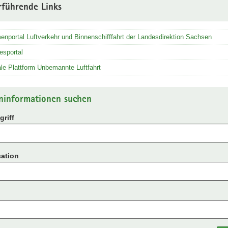
rführende Links
nportal Luftverkehr und Binnenschifffahrt der Landesdirektion Sachsen
esportal
ale Plattform Unbemannte Luftfahrt
ninformationen suchen
riff
ation