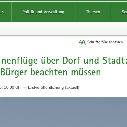
reifende
en
Politik und Verwaltung
Themen
Se
Schriftgröße anpassen
nenflüge über Dorf und Stadt
Bürger beachten müssen
, 10:00 Uhr — Erstveröffentlichung (aktuell)