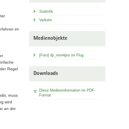
Statistik
ter
Verkehr
erfahren im
Medienobjekte
[Foto] dji_mini4pro im Flug
er
einfache
 der Regel
Downloads
Diese Medieninformation im PDF-
ibt, muss
Format
ng wird
ar an der