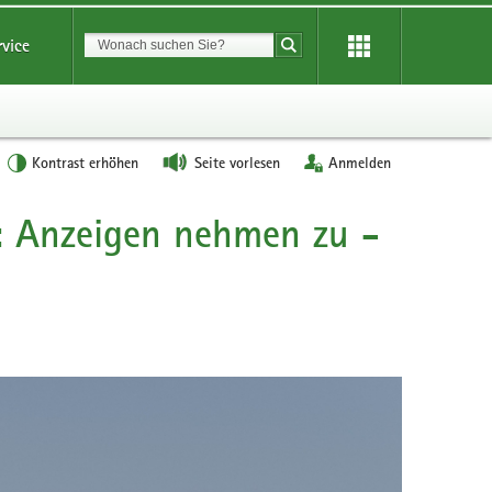
Suchbegriff
rvice
Suche starten
Kontrast erhöhen
Seite vorlesen
Anmelden
: Anzeigen nehmen zu -