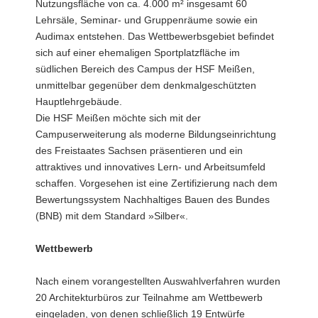
Nutzungsfläche von ca. 4.000 m² insgesamt 60
Lehrsäle, Seminar- und Gruppenräume sowie ein
Audimax entstehen. Das Wettbewerbsgebiet befindet
sich auf einer ehemaligen Sportplatzfläche im
südlichen Bereich des Campus der HSF Meißen,
unmittelbar gegenüber dem denkmalgeschützten
Hauptlehrgebäude.
Die HSF Meißen möchte sich mit der
Campuserweiterung als moderne Bildungseinrichtung
des Freistaates Sachsen präsentieren und ein
attraktives und innovatives Lern- und Arbeitsumfeld
schaffen. Vorgesehen ist eine Zertifizierung nach dem
Bewertungssystem Nachhaltiges Bauen des Bundes
(BNB) mit dem Standard »Silber«.
Wettbewerb
Nach einem vorangestellten Auswahlverfahren wurden
20 Architekturbüros zur Teilnahme am Wettbewerb
eingeladen, von denen schließlich 19 Entwürfe