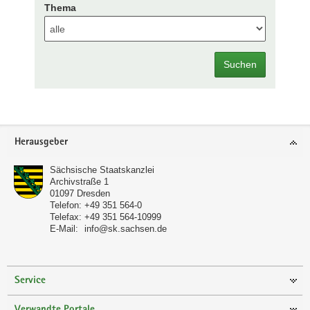
Thema
Suchen
Footer-
Herausgeber
Bereich
Sächsische Staatskanzlei
Archivstraße 1
01097
Dresden
Telefon:
+49 351 564-0
Telefax:
+49 351 564-10999
E-Mail:
info@sk.sachsen.de
Service
Verwandte Portale