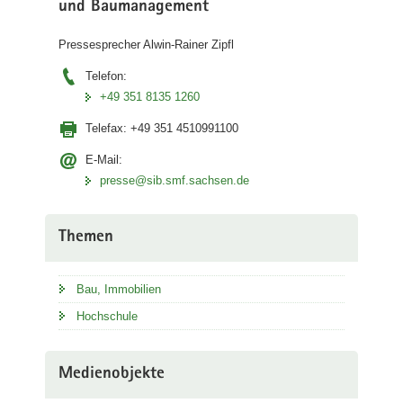
und Baumanagement
Pressesprecher Alwin-Rainer Zipfl
Telefon:
+49 351 8135 1260
Telefax:
+49 351 4510991100
E-Mail:
presse@sib.smf.sachsen.de
Themen
Bau, Immobilien
Hochschule
Medienobjekte