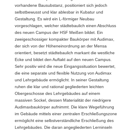
vorhandene Bausubstanz, positioniert sich jedoch
selbstbewusst und klar ablesbar in Kubatur und
Gestaltung. Es wird ein L-förmiger Neubau
vorgeschlagen, welcher städtebaulich einen Abschluss
des neuen Campus der HSF Meißen bildet. Ein
zweigeschossiger kompakter Baukörper mit Audimax,
der sich von der Höheneinordnung an der Mensa
orientiert, besetzt städtebaulich markant die westliche
Ecke und bildet den Auftakt auf den neuen Campus.
Sehr positiv wird die neue Eingangssituation bewertet,
die eine separate und flexible Nutzung von Audimax
und Lehrgebäude ermöglicht. In seiner Gestaltung
ruhen die klar und rational gegliederten leichten
Obergeschosse des Lehrgebäudes auf einem
massiven Sockel, dessen Materialität der niedrigere
Audimaxbaukörper aufnimmt. Die klare Wegeführung
im Gebäude mittels einer zentralen Erschließungszone
ermöglicht eine selbstverständliche Erschließung des
Lehrgebäudes. Die daran angegliederten Lerninseln