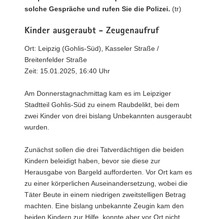
solche Gespräche und rufen Sie die Polizei.
(tr)
Kinder ausgeraubt - Zeugenaufruf
Ort: Leipzig (Gohlis-Süd), Kasseler Straße /
Breitenfelder Straße
Zeit: 15.01.2025, 16:40 Uhr
Am Donnerstagnachmittag kam es im Leipziger
Stadtteil Gohlis-Süd zu einem Raubdelikt, bei dem
zwei Kinder von drei bislang Unbekannten ausgeraubt
wurden.
Zunächst sollen die drei Tatverdächtigen die beiden
Kindern beleidigt haben, bevor sie diese zur
Herausgabe von Bargeld aufforderten. Vor Ort kam es
zu einer körperlichen Auseinandersetzung, wobei die
Täter Beute in einem niedrigen zweitstelligen Betrag
machten. Eine bislang unbekannte Zeugin kam den
beiden Kindern zur Hilfe, konnte aber vor Ort nicht