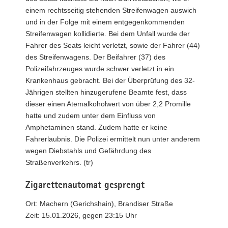
einem rechtsseitig stehenden Streifenwagen auswich
und in der Folge mit einem entgegenkommenden
Streifenwagen kollidierte. Bei dem Unfall wurde der
Fahrer des Seats leicht verletzt, sowie der Fahrer (44)
des Streifenwagens. Der Beifahrer (37) des
Polizeifahrzeuges wurde schwer verletzt in ein
Krankenhaus gebracht. Bei der Überprüfung des 32-
Jährigen stellten hinzugerufene Beamte fest, dass
dieser einen Atemalkoholwert von über 2,2 Promille
hatte und zudem unter dem Einfluss von
Amphetaminen stand. Zudem hatte er keine
Fahrerlaubnis. Die Polizei ermittelt nun unter anderem
wegen Diebstahls und Gefährdung des
Straßenverkehrs. (tr)
Zigarettenautomat gesprengt
Ort: Machern (Gerichshain), Brandiser Straße
Zeit: 15.01.2026, gegen 23:15 Uhr