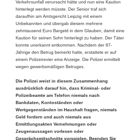
Verkehrsunfall verursacht hätte und nun eine Kaution
hinterlegt werden müsste. Der Senior traf sich
daraufhin am Amtsgericht Leipzig mit einem
Unbekannten und übergab diesem mehrere
zehntausend Euro Bargeld in dem Glauben, damit eine
Kaution für seinen Sohn hinterlegt zu haben. Der Täter
konnte unerkannt entkommen. Nachdem der 87-
Jährige den Betrug bemerkt hatte, erstattete er auf
einem Polizeirevier eine Anzeige. Die Polizei ermittelt
wegen gewerbsmäßigen Betruges.
Die Polizei weist in diesem Zusammenhang
ausdrücklich darauf hin, dass Kriminal- oder
Polizeibeamte am Telefon niemals nach
Bankdaten, Kontoständen oder
Wertgegenständen im Haushalt fragen, niemals
Geld fordern und auch niemals aus
Ermittlungsakten Vernehmungen oder
Zeugenaussagen vorlesen oder
Gesprächsmitschnitte vorspielen. Beenden Sie