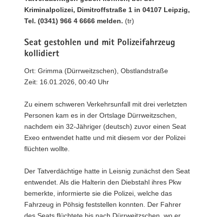
Kriminalpolizei, Dimitroffstraße 1 in 04107 Leipzig,
Tel. (0341) 966 4 6666 melden.
(tr)
Seat gestohlen und mit Polizeifahrzeug
kollidiert
Ort: Grimma (Dürrweitzschen), Obstlandstraße
Zeit: 16.01.2026, 00:40 Uhr
Zu einem schweren Verkehrsunfall mit drei verletzten
Personen kam es in der Ortslage Dürrweitzschen,
nachdem ein 32-Jähriger (deutsch) zuvor einen Seat
Exeo entwendet hatte und mit diesem vor der Polizei
flüchten wollte.
Der Tatverdächtige hatte in Leisnig zunächst den Seat
entwendet. Als die Halterin den Diebstahl ihres Pkw
bemerkte, informierte sie die Polizei, welche das
Fahrzeug in Pöhsig feststellen konnten. Der Fahrer
des Seats flüchtete bis nach Dürrweitzschen, wo er