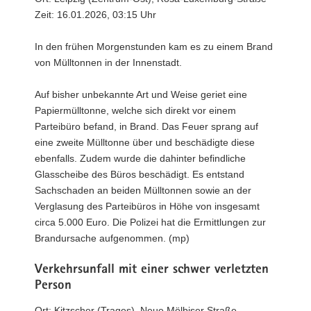
Zeit: 16.01.2026, 03:15 Uhr
In den frühen Morgenstunden kam es zu einem Brand
von Mülltonnen in der Innenstadt.
Auf bisher unbekannte Art und Weise geriet eine
Papiermülltonne, welche sich direkt vor einem
Parteibüro befand, in Brand. Das Feuer sprang auf
eine zweite Mülltonne über und beschädigte diese
ebenfalls. Zudem wurde die dahinter befindliche
Glasscheibe des Büros beschädigt. Es entstand
Sachschaden an beiden Mülltonnen sowie an der
Verglasung des Parteibüros in Höhe von insgesamt
circa 5.000 Euro. Die Polizei hat die Ermittlungen zur
Brandursache aufgenommen. (mp)
Verkehrsunfall mit einer schwer verletzten
Person
Ort: Kitzscher (Trages), Neue Mölbiser Straße