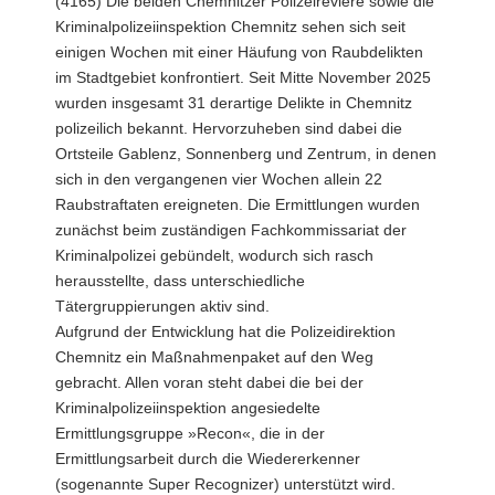
(4165) Die beiden Chemnitzer Polizeireviere sowie die
Kriminalpolizeiinspektion Chemnitz sehen sich seit
einigen Wochen mit einer Häufung von Raubdelikten
im Stadtgebiet konfrontiert. Seit Mitte November 2025
wurden insgesamt 31 derartige Delikte in Chemnitz
polizeilich bekannt. Hervorzuheben sind dabei die
Ortsteile Gablenz, Sonnenberg und Zentrum, in denen
sich in den vergangenen vier Wochen allein 22
Raubstraftaten ereigneten. Die Ermittlungen wurden
zunächst beim zuständigen Fachkommissariat der
Kriminalpolizei gebündelt, wodurch sich rasch
herausstellte, dass unterschiedliche
Tätergruppierungen aktiv sind.
Aufgrund der Entwicklung hat die Polizeidirektion
Chemnitz ein Maßnahmenpaket auf den Weg
gebracht. Allen voran steht dabei die bei der
Kriminalpolizeiinspektion angesiedelte
Ermittlungsgruppe »Recon«, die in der
Ermittlungsarbeit durch die Wiedererkenner
(sogenannte Super Recognizer) unterstützt wird.