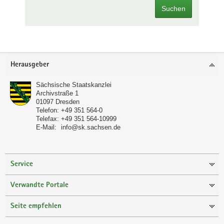
Suchen
Footer-
Herausgeber
Bereich
Sächsische Staatskanzlei
Archivstraße 1
01097
Dresden
Telefon:
+49 351 564-0
Telefax:
+49 351 564-10999
E-Mail:
info@sk.sachsen.de
Service
Verwandte Portale
Seite empfehlen