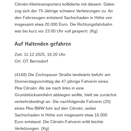
Citroën-Kleintransporters kollidierte mit diesem. Dabei
zog sich der 75-Jährige schwere Verletzungen zu. An
den Fahrzeugen entstand Sachschaden in Höhe von
insgesamt etwa 20.000 Euro. Die Richtungsfahrbahn
war bis kurz vor 23:00 Uhr voll gesperrt. (Kg)
Auf Haltenden gefahren
Zeit: 11.12.2025, 10:20 Uhr
Ort: OT Bernsdorf
(4168) Die Zschopauer Straße landwärts befuhr am
Donnerstagvormittag die 47-jährige Fahrerin eines
Pkw Citroën. Als sie nach links in eine
Grundstückseinfahrt abbiegen wollte, hielt sie zunächst
verkehrsbedingt an. Die nachfolgende Fahrerin (20)
eines Pkw BMW fuhr auf den Citroën, wobei
Sachschaden in Höhe von insgesamt etwa 16.000
Euro entstand. Die Citroën-Fahrerin erlitt leichte
Verletzungen. (Kg)