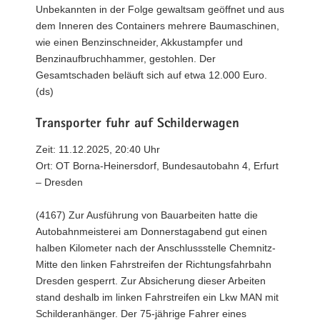
Unbekannten in der Folge gewaltsam geöffnet und aus
dem Inneren des Containers mehrere Baumaschinen,
wie einen Benzinschneider, Akkustampfer und
Benzinaufbruchhammer, gestohlen. Der
Gesamtschaden beläuft sich auf etwa 12.000 Euro.
(ds)
Transporter fuhr auf Schilderwagen
Zeit: 11.12.2025, 20:40 Uhr
Ort: OT Borna-Heinersdorf, Bundesautobahn 4, Erfurt
– Dresden
(4167) Zur Ausführung von Bauarbeiten hatte die
Autobahnmeisterei am Donnerstagabend gut einen
halben Kilometer nach der Anschlussstelle Chemnitz-
Mitte den linken Fahrstreifen der Richtungsfahrbahn
Dresden gesperrt. Zur Absicherung dieser Arbeiten
stand deshalb im linken Fahrstreifen ein Lkw MAN mit
Schilderanhänger. Der 75-jährige Fahrer eines