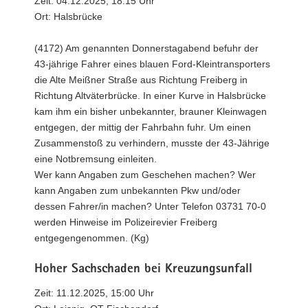
Zeit: 04.12.2025, 18:15 Uhr
Ort: Halsbrücke
(4172) Am genannten Donnerstagabend befuhr der
43-jährige Fahrer eines blauen Ford-Kleintransporters
die Alte Meißner Straße aus Richtung Freiberg in
Richtung Altväterbrücke. In einer Kurve in Halsbrücke
kam ihm ein bisher unbekannter, brauner Kleinwagen
entgegen, der mittig der Fahrbahn fuhr. Um einen
Zusammenstoß zu verhindern, musste der 43-Jährige
eine Notbremsung einleiten.
Wer kann Angaben zum Geschehen machen? Wer
kann Angaben zum unbekannten Pkw und/oder
dessen Fahrer/in machen? Unter Telefon 03731 70-0
werden Hinweise im Polizeirevier Freiberg
entgegengenommen. (Kg)
Hoher Sachschaden bei Kreuzungsunfall
Zeit: 11.12.2025, 15:00 Uhr