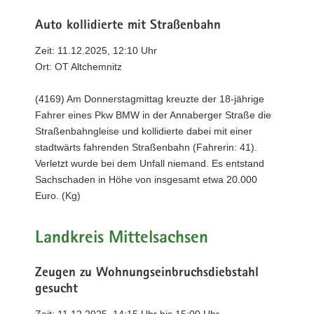
Auto kollidierte mit Straßenbahn
Zeit: 11.12.2025, 12:10 Uhr
Ort: OT Altchemnitz
(4169) Am Donnerstagmittag kreuzte der 18-jährige
Fahrer eines Pkw BMW in der Annaberger Straße die
Straßenbahngleise und kollidierte dabei mit einer
stadtwärts fahrenden Straßenbahn (Fahrerin: 41).
Verletzt wurde bei dem Unfall niemand. Es entstand
Sachschaden in Höhe von insgesamt etwa 20.000
Euro. (Kg)
Landkreis Mittelsachsen
Zeugen zu Wohnungseinbruchsdiebstahl
gesucht
Zeit: 11.12.2025, 14:15 Uhr bis 15:00 Uhr