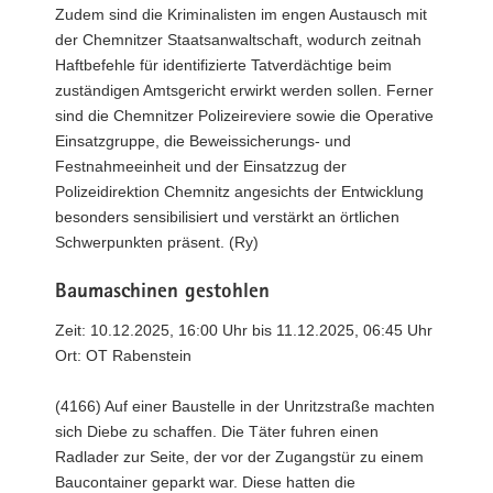
Zudem sind die Kriminalisten im engen Austausch mit
der Chemnitzer Staatsanwaltschaft, wodurch zeitnah
Haftbefehle für identifizierte Tatverdächtige beim
zuständigen Amtsgericht erwirkt werden sollen. Ferner
sind die Chemnitzer Polizeireviere sowie die Operative
Einsatzgruppe, die Beweissicherungs- und
Festnahmeeinheit und der Einsatzzug der
Polizeidirektion Chemnitz angesichts der Entwicklung
besonders sensibilisiert und verstärkt an örtlichen
Schwerpunkten präsent. (Ry)
Baumaschinen gestohlen
Zeit: 10.12.2025, 16:00 Uhr bis 11.12.2025, 06:45 Uhr
Ort: OT Rabenstein
(4166) Auf einer Baustelle in der Unritzstraße machten
sich Diebe zu schaffen. Die Täter fuhren einen
Radlader zur Seite, der vor der Zugangstür zu einem
Baucontainer geparkt war. Diese hatten die