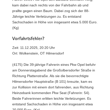
kam dabei nach rechts von der Fahrbahn ab und
prallte gegen einen Baum. Dabei zog sich der 88-
Jährige leichte Verletzungen zu. Es entstand
Sachschaden in Höhe von insgesamt etwa 5.000 Euro.
(Kg)
Vorfahrtsfehler?
Zeit: 11.12.2025, 20:20 Uhr
Ort: Wolkenstein, OT Hilmersdorf
(4175) Die 39-jährige Fahrerin eines Pkw Opel befuhr
am Donnerstagabend die Großolbersdorfer Straße in
Richtung Plattenstraße. Als sie die bevorrechtigte
Hilmersdorfer Hauptstraße (B 101) kreuzte, kam es
zur Kollision mit einem dort fahrenden, aus Richtung
Heinzebank kommenden Pkw Seat (Fahrerin: 54).
Beide Fahrerinnen erlitten leichte Verletzungen. Es
entstand Sachschaden in Höhe von insgesamt etwa
20.000 Euro. (Kg)