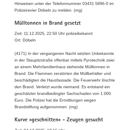
Hinweisen unter der Telefonnummer 03431 5896-0 im
Polizeirevier Döbeln zu melden. (mg)
Mülltonnen in Brand gesetzt
Zeit: 11.12.2025, 22:50 Uhr polizeibekannt
Ort: Döbeln
(4171) In der vergangenen Nacht setzten Unbekannte
in der Staupitzstraße offenbar mittels Pyrotechnik zwei
an einem Mehrfamilienhaus stehende Mülltonnen in
Brand. Die Flammen zerstörten die Müllbehälter und
beschädigten die Hausfassade. Die Feuerwehr löschte
den Brand. Verletzt wurde niemand. Es entstand ein
geschätzter brandbedingter Sachschaden von 1.000
Euro. Die Polizei hat die Ermittlungen wegen
Brandstiftung aufgenommen. (mg)
Kurve »geschnitten« - Zeugen gesucht