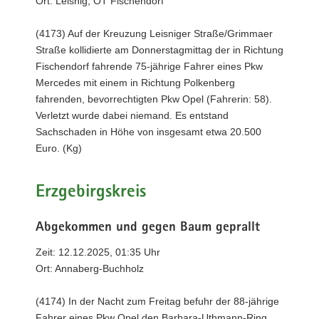
Ort: Leisnig, OT Fischendorf
(4173) Auf der Kreuzung Leisniger Straße/Grimmaer
Straße kollidierte am Donnerstagmittag der in Richtung
Fischendorf fahrende 75-jährige Fahrer eines Pkw
Mercedes mit einem in Richtung Polkenberg
fahrenden, bevorrechtigten Pkw Opel (Fahrerin: 58).
Verletzt wurde dabei niemand. Es entstand
Sachschaden in Höhe von insgesamt etwa 20.500
Euro. (Kg)
Erzgebirgskreis
Abgekommen und gegen Baum geprallt
Zeit: 12.12.2025, 01:35 Uhr
Ort: Annaberg-Buchholz
(4174) In der Nacht zum Freitag befuhr der 88-jährige
Fahrer eines Pkw Opel den Barbara-Uthmann-Ring,