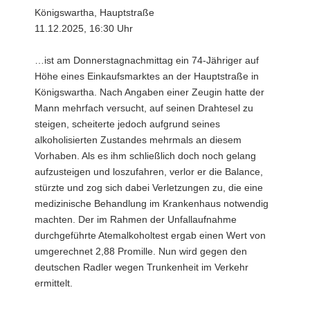
Königswartha, Hauptstraße
11.12.2025, 16:30 Uhr
…ist am Donnerstagnachmittag ein 74-Jähriger auf
Höhe eines Einkaufsmarktes an der Hauptstraße in
Königswartha. Nach Angaben einer Zeugin hatte der
Mann mehrfach versucht, auf seinen Drahtesel zu
steigen, scheiterte jedoch aufgrund seines
alkoholisierten Zustandes mehrmals an diesem
Vorhaben. Als es ihm schließlich doch noch gelang
aufzusteigen und loszufahren, verlor er die Balance,
stürzte und zog sich dabei Verletzungen zu, die eine
medizinische Behandlung im Krankenhaus notwendig
machten. Der im Rahmen der Unfallaufnahme
durchgeführte Atemalkoholtest ergab einen Wert von
umgerechnet 2,88 Promille. Nun wird gegen den
deutschen Radler wegen Trunkenheit im Verkehr
ermittelt.