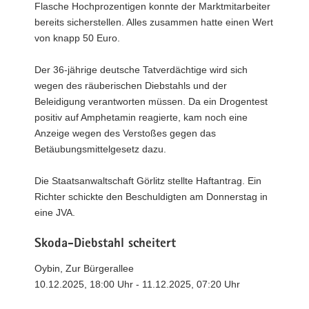
Flasche Hochprozentigen konnte der Marktmitarbeiter
bereits sicherstellen. Alles zusammen hatte einen Wert
von knapp 50 Euro.
Der 36-jährige deutsche Tatverdächtige wird sich
wegen des räuberischen Diebstahls und der
Beleidigung verantworten müssen. Da ein Drogentest
positiv auf Amphetamin reagierte, kam noch eine
Anzeige wegen des Verstoßes gegen das
Betäubungsmittelgesetz dazu.
Die Staatsanwaltschaft Görlitz stellte Haftantrag. Ein
Richter schickte den Beschuldigten am Donnerstag in
eine JVA.
Skoda-Diebstahl scheitert
Oybin, Zur Bürgerallee
10.12.2025, 18:00 Uhr - 11.12.2025, 07:20 Uhr