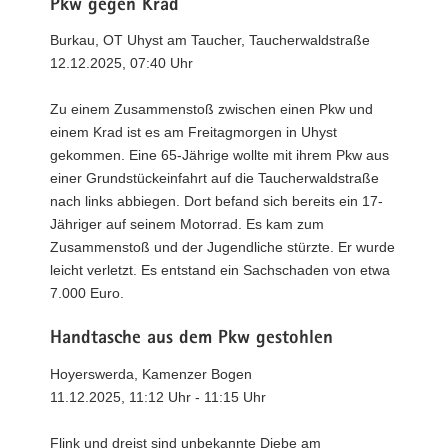
Pkw gegen Krad
Burkau, OT Uhyst am Taucher, Taucherwaldstraße
12.12.2025, 07:40 Uhr
Zu einem Zusammenstoß zwischen einen Pkw und
einem Krad ist es am Freitagmorgen in Uhyst
gekommen. Eine 65-Jährige wollte mit ihrem Pkw aus
einer Grundstückeinfahrt auf die Taucherwaldstraße
nach links abbiegen. Dort befand sich bereits ein 17-
Jähriger auf seinem Motorrad. Es kam zum
Zusammenstoß und der Jugendliche stürzte. Er wurde
leicht verletzt. Es entstand ein Sachschaden von etwa
7.000 Euro.
Handtasche aus dem Pkw gestohlen
Hoyerswerda, Kamenzer Bogen
11.12.2025, 11:12 Uhr - 11:15 Uhr
Flink und dreist sind unbekannte Diebe am