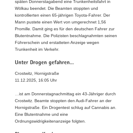
späten Donnerstagabend eine Trunkenheitsfahrt in
Wölkau beendet. Die Beamten stoppten und
kontrollierten einen 65-jährigen Toyota-Fahrer. Der
Mann pustete einen Wert von umgerechnet 1,56
Promille. Damit ging es für den deutschen Fahrer zur
Blutentnahme. Die Polizisten beschlagnahmten seinen
Führerschein und erstatteten Anzeige wegen
Trunkenheit im Verkehr.
Unter Drogen gefahren…
Crostwitz, Hornigstraße
11.12.2025, 16:05 Uhr
…ist am Donnerstagnachmittag ein 43-Jähriger durch
Crostwitz. Beamte stoppten den Audi-Fahrer an der
Hornigstraße. Ein Drogentest schlug auf Cannabis an.
Eine Blutentnahme und eine
Ordnungswidrigkeitenanzeige folgten.