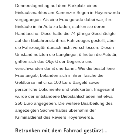
Donnerstagmittag auf dem Parkplatz eines
Einkaufsmarktes am Kamenzer Bogen in Hoyerswerda
vorgegangen. Als eine Frau gerade dabei war, ihre
Einkäufe in ihr Auto zu laden, stahlen sie deren
Handtasche. Diese hatte die 74-jährige Geschädigte
auf den Beifahrersitz ihres Fahrzeuges gestellt, aber
die Fahrzeugtür danach nicht verschlossen. Diesen
Umstand nutzten die Langfinger, öffneten die Autotür,
griffen sich das Objekt der Begierde und
verschwanden damit unerkannt. Wie die bestohlene
Frau angab, befanden sich in ihrer Tasche die
Geldbörse mit circa 100 Euro Bargeld sowie
persönliche Dokumente und Geldkarten. Insgesamt
wurde der entstandene Diebstahlschaden mit etwa
250 Euro angegeben. Die weitere Bearbeitung des
angezeigten Sachverhaltes übernahm der
Kriminaldienst des Reviers Hoyerswerda.
Betrunken mit dem Fahrrad gestürzt…