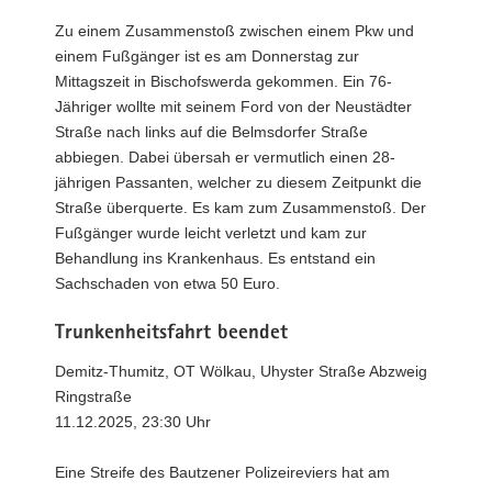
Zu einem Zusammenstoß zwischen einem Pkw und
einem Fußgänger ist es am Donnerstag zur
Mittagszeit in Bischofswerda gekommen. Ein 76-
Jähriger wollte mit seinem Ford von der Neustädter
Straße nach links auf die Belmsdorfer Straße
abbiegen. Dabei übersah er vermutlich einen 28-
jährigen Passanten, welcher zu diesem Zeitpunkt die
Straße überquerte. Es kam zum Zusammenstoß. Der
Fußgänger wurde leicht verletzt und kam zur
Behandlung ins Krankenhaus. Es entstand ein
Sachschaden von etwa 50 Euro.
Trunkenheitsfahrt beendet
Demitz-Thumitz, OT Wölkau, Uhyster Straße Abzweig
Ringstraße
11.12.2025, 23:30 Uhr
Eine Streife des Bautzener Polizeireviers hat am