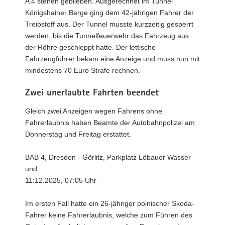
A 4 stehen geblieben. Ausgerechnet im Tunnel
Königshainer Berge ging dem 42-jährigen Fahrer der
Treibstoff aus. Der Tunnel musste kurzzeitig gesperrt
werden, bis die Tunnelfeuerwehr das Fahrzeug aus
der Röhre geschleppt hatte. Der lettische
Fahrzeugführer bekam eine Anzeige und muss nun mit
mindestens 70 Euro Strafe rechnen.
Zwei unerlaubte Fahrten beendet
Gleich zwei Anzeigen wegen Fahrens ohne
Fahrerlaubnis haben Beamte der Autobahnpolizei am
Donnerstag und Freitag erstattet.
BAB 4, Dresden - Görlitz, Parkplatz Löbauer Wasser
und
11:12.2025, 07:05 Uhr
Im ersten Fall hatte ein 26-jähriger polnischer Skoda-
Fahrer keine Fahrerlaubnis, welche zum Führen des