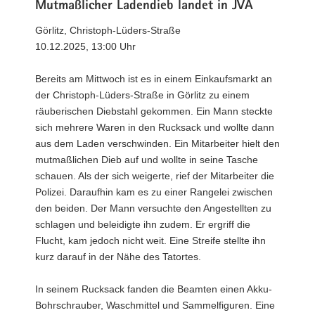
Mutmaßlicher Ladendieb landet in JVA
Görlitz, Christoph-Lüders-Straße
10.12.2025, 13:00 Uhr
Bereits am Mittwoch ist es in einem Einkaufsmarkt an
der Christoph-Lüders-Straße in Görlitz zu einem
räuberischen Diebstahl gekommen. Ein Mann steckte
sich mehrere Waren in den Rucksack und wollte dann
aus dem Laden verschwinden. Ein Mitarbeiter hielt den
mutmaßlichen Dieb auf und wollte in seine Tasche
schauen. Als der sich weigerte, rief der Mitarbeiter die
Polizei. Daraufhin kam es zu einer Rangelei zwischen
den beiden. Der Mann versuchte den Angestellten zu
schlagen und beleidigte ihn zudem. Er ergriff die
Flucht, kam jedoch nicht weit. Eine Streife stellte ihn
kurz darauf in der Nähe des Tatortes.
In seinem Rucksack fanden die Beamten einen Akku-
Bohrschrauber, Waschmittel und Sammelfiguren. Eine