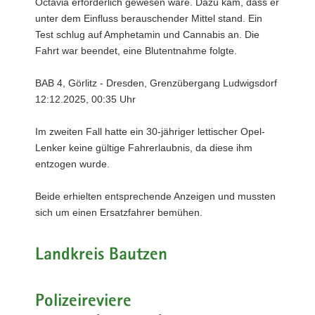
Octavia erforderlich gewesen wäre. Dazu kam, dass er
unter dem Einfluss berauschender Mittel stand. Ein
Test schlug auf Amphetamin und Cannabis an. Die
Fahrt war beendet, eine Blutentnahme folgte.
BAB 4, Görlitz - Dresden, Grenzübergang Ludwigsdorf
12:12.2025, 00:35 Uhr
Im zweiten Fall hatte ein 30-jähriger lettischer Opel-
Lenker keine gültige Fahrerlaubnis, da diese ihm
entzogen wurde.
Beide erhielten entsprechende Anzeigen und mussten
sich um einen Ersatzfahrer bemühen.
Landkreis Bautzen
Polizeireviere