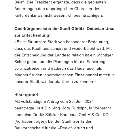
Bélafi. Der Präsident ergänzte, dass die geplanten
Änderungen den ursprünglichen Charakter des
Kulturdenkmals nicht wesentlich beeinträchtigen.
Oberbürgermeister der Stadt Görlitz, Octavian Ursu
zur Entscheidung:
»Es ist für unsere Stadt von besonderer Bedeutung,
dass das Kaufhaus saniert und wiederbelebt wird. Mit
der Entscheidung der Landesdirektion ist ein wichtiger
Schritt getan, um die Planungen für die Sanierung
voranzutreiben und dadurch das Haus, auch als
Magnet für den innerstädtischen Einzelhandel mitten in
unserer Stadt, wieder etablieren zu können.«
Hintergrund
Mit vollständigem Antrag vom 25. Juni 2024
beantragte Herr Dipl.-Ing. Jörg Rudolph, in Vollmacht
handelnd für die Stöcker Kaufhaus GmbH & Co. KG
(Vorhabenträger), bei der Stadt Görlitz den
Bauvorbescheid für die »Reaktivierung und