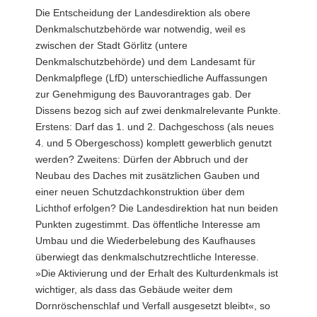
Die Entscheidung der Landesdirektion als obere
Denkmalschutzbehörde war notwendig, weil es
zwischen der Stadt Görlitz (untere
Denkmalschutzbehörde) und dem Landesamt für
Denkmalpflege (LfD) unterschiedliche Auffassungen
zur Genehmigung des Bauvorantrages gab. Der
Dissens bezog sich auf zwei denkmalrelevante Punkte.
Erstens: Darf das 1. und 2. Dachgeschoss (als neues
4. und 5 Obergeschoss) komplett gewerblich genutzt
werden? Zweitens: Dürfen der Abbruch und der
Neubau des Daches mit zusätzlichen Gauben und
einer neuen Schutzdachkonstruktion über dem
Lichthof erfolgen? Die Landesdirektion hat nun beiden
Punkten zugestimmt. Das öffentliche Interesse am
Umbau und die Wiederbelebung des Kaufhauses
überwiegt das denkmalschutzrechtliche Interesse.
»Die Aktivierung und der Erhalt des Kulturdenkmals ist
wichtiger, als dass das Gebäude weiter dem
Dornröschenschlaf und Verfall ausgesetzt bleibt«, so