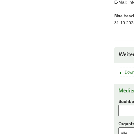
E-Mail: in
Bitte beac
31.10.2025
Weite
Down
Medie
Suchbeg
Organis