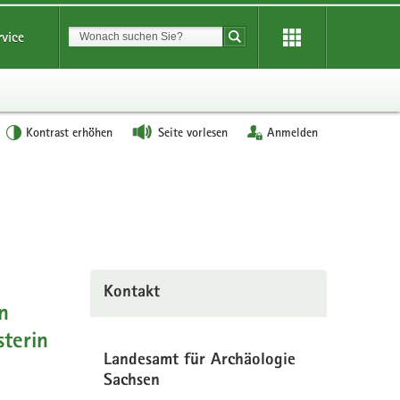
Suchbegriff
rvice
Suche starten
Kontrast erhöhen
Seite vorlesen
Anmelden
Kontakt
n
sterin
Landesamt für Archäologie
Sachsen