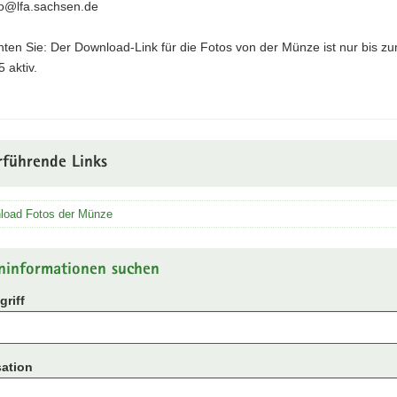
fo@lfa.sachsen.de
hten Sie: Der Download-Link für die Fotos von der Münze ist nur bis z
 aktiv.
rführende Links
load Fotos der Münze
ninformationen suchen
riff
ation