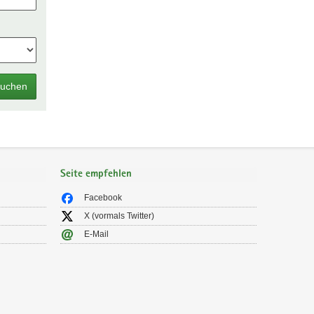
uchen
Seite empfehlen
Facebook
X (vormals Twitter)
E-Mail