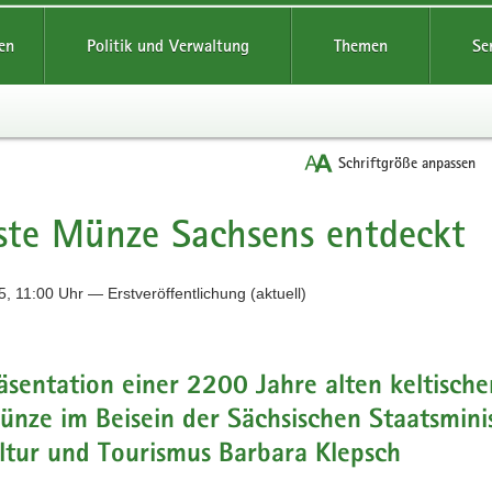
reifende
en
Politik und Verwaltung
Themen
Se
Schriftgröße anpassen
ste Münze Sachsens entdeckt
, 11:00 Uhr — Erstveröffentlichung (aktuell)
äsentation einer 2200 Jahre alten keltische
nze im Beisein der Sächsischen Staatsmini
ltur und Tourismus Barbara Klepsch