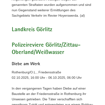
genannten Straftaten wurden aufgenommen und sind
nun Gegenstand weiterer Ermittlungen des
Sachgebiets Verkehr im Revier Hoyerswerda. (al)
Landkreis Görlitz
Polizeireviere Görlitz/Zittau-
Oberland/Weißwasser
Diebe am Werk
Rothenburg/O.L., Friedensstraße
02.10.2025, 16:00 Uhr - 06.10.2025, 06:00 Uhr
In den vergangenen Tagen haben Diebe auf einer
Baustelle an der Friedensstraße in Rothenburg ihr
Unwesen getrieben. Die Täter verschafften sich
gewaltsam Zutritt und entwendeten aus einem Rohbau