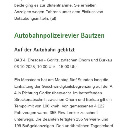
beide ging es zur Blutentnahme. Sie erhielten
Anzeigen wegen Fahrens unter dem Einfluss von
Betäubungsmitteln. (al)
Autobahnpolizeirevier Bautzen
Auf der Autobahn geblitzt
BAB 4, Dresden - Görlitz, zwischen Ohorn und Burkau
06.10.2025, 10:00 Uhr - 15:00 Uhr
Ein Messteam hat am Montag fünf Stunden lang die
Einhaltung der Geschwindigkeitsbegrenzung auf der A
4 in Richtung Görlitz überwacht. Im betreffenden
Streckenabschnitt zwischen Ohorn und Burkau gilt ein
Tempolimit von 100 km/h. Von gemessenen 4.122
Fahrzeugen waren 355 Pkw-Lenker zu schnell
unterwegs. Die Beamten fertigten 156 Verwarn- und
199 Bußgeldanzeigen. Den unrühmlichen Tagesrekord