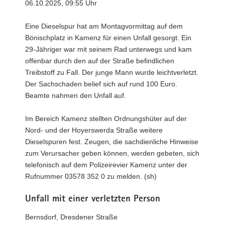
06.10.2025, 09:55 Uhr
Eine Dieselspur hat am Montagvormittag auf dem
Bönischplatz in Kamenz für einen Unfall gesorgt. Ein
29-Jähriger war mit seinem Rad unterwegs und kam
offenbar durch den auf der Straße befindlichen
Treibstoff zu Fall. Der junge Mann wurde leichtverletzt.
Der Sachschaden belief sich auf rund 100 Euro.
Beamte nahmen den Unfall auf.
Im Bereich Kamenz stellten Ordnungshüter auf der
Nord- und der Hoyerswerda Straße weitere
Dieselspuren fest. Zeugen, die sachdienliche Hinweise
zum Verursacher geben können, werden gebeten, sich
telefonisch auf dem Polizeirevier Kamenz unter der
Rufnummer 03578 352 0 zu melden. (sh)
Unfall mit einer verletzten Person
Bernsdorf, Dresdener Straße