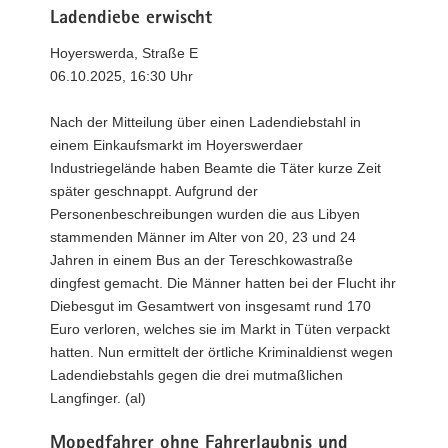
Ladendiebe erwischt
Hoyerswerda, Straße E
06.10.2025, 16:30 Uhr
Nach der Mitteilung über einen Ladendiebstahl in
einem Einkaufsmarkt im Hoyerswerdaer
Industriegelände haben Beamte die Täter kurze Zeit
später geschnappt. Aufgrund der
Personenbeschreibungen wurden die aus Libyen
stammenden Männer im Alter von 20, 23 und 24
Jahren in einem Bus an der Tereschkowastraße
dingfest gemacht. Die Männer hatten bei der Flucht ihr
Diebesgut im Gesamtwert von insgesamt rund 170
Euro verloren, welches sie im Markt in Tüten verpackt
hatten. Nun ermittelt der örtliche Kriminaldienst wegen
Ladendiebstahls gegen die drei mutmaßlichen
Langfinger. (al)
Mopedfahrer ohne Fahrerlaubnis und