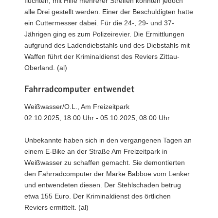
flüchten, mit Hilfe mehrerer Streifen konnten jedoch
alle Drei gestellt werden. Einer der Beschuldigten hatte
ein Cuttermesser dabei. Für die 24-, 29- und 37-
Jährigen ging es zum Polizeirevier. Die Ermittlungen
aufgrund des Ladendiebstahls und des Diebstahls mit
Waffen führt der Kriminaldienst des Reviers Zittau-
Oberland. (al)
Fahrradcomputer entwendet
Weißwasser/O.L., Am Freizeitpark
02.10.2025, 18:00 Uhr - 05.10.2025, 08:00 Uhr
Unbekannte haben sich in den vergangenen Tagen an
einem E-Bike an der Straße Am Freizeitpark in
Weißwasser zu schaffen gemacht. Sie demontierten
den Fahrradcomputer der Marke Babboe vom Lenker
und entwendeten diesen. Der Stehlschaden betrug
etwa 155 Euro. Der Kriminaldienst des örtlichen
Reviers ermittelt. (al)