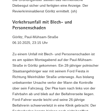
Diebesgut sicher und fertigten eine Anzeige. Der
Revierkriminaldienst Görlitz ermittelt. (sh)
Verkehrsunfall mit Blech- und
Personenschaden
Görlitz, Paul-Mühsam-Straße
06.10.2025, 23:15 Uhr
Zu einem Unfall mit Blech- und Personenschaden ist
es am späten Montagabend auf der Paul-Mühsam-
Straße in Görlitz gekommen. Ein 28-jähriger polnischer
Staatsangehöriger war mit seinem Ford Fiesta in
Richtung Weinhübler Straße unterwegs. Aus bislang
unbekannter Ursache verlor der Mann die Kontrolle
über sein Fahrzeug. Der Pkw kam nach links von der
Fahrbahn ab und blieb auf der Beifahrerseite liegen.
Ford-Fahrer wurde leicht und seine 26-jährige
Beifahrerin schwerverletzt in eine Klinik gebracht. Der
Sachschaden konnte bislang noch nicht beziffert