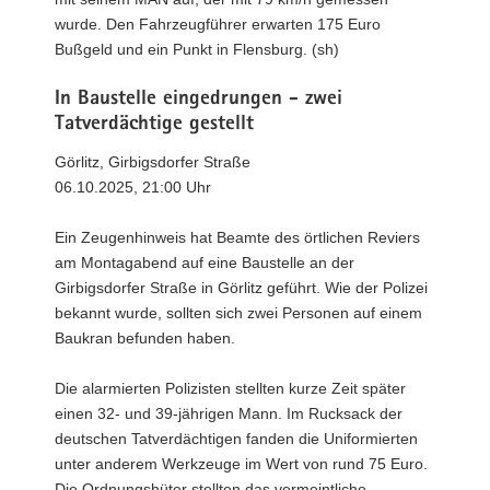
wurde. Den Fahrzeugführer erwarten 175 Euro
Bußgeld und ein Punkt in Flensburg. (sh)
In Baustelle eingedrungen - zwei
Tatverdächtige gestellt
Görlitz, Girbigsdorfer Straße
06.10.2025, 21:00 Uhr
Ein Zeugenhinweis hat Beamte des örtlichen Reviers
am Montagabend auf eine Baustelle an der
Girbigsdorfer Straße in Görlitz geführt. Wie der Polizei
bekannt wurde, sollten sich zwei Personen auf einem
Baukran befunden haben.
Die alarmierten Polizisten stellten kurze Zeit später
einen 32- und 39-jährigen Mann. Im Rucksack der
deutschen Tatverdächtigen fanden die Uniformierten
unter anderem Werkzeuge im Wert von rund 75 Euro.
Die Ordnungshüter stellten das vermeintliche