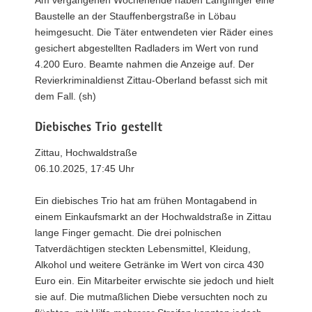
Am vergangenen Wochenende haben Langfinger eine
Baustelle an der Stauffenbergstraße in Löbau
heimgesucht. Die Täter entwendeten vier Räder eines
gesichert abgestellten Radladers im Wert von rund
4.200 Euro. Beamte nahmen die Anzeige auf. Der
Revierkriminaldienst Zittau-Oberland befasst sich mit
dem Fall. (sh)
Diebisches Trio gestellt
Zittau, Hochwaldstraße
06.10.2025, 17:45 Uhr
Ein diebisches Trio hat am frühen Montagabend in
einem Einkaufsmarkt an der Hochwaldstraße in Zittau
lange Finger gemacht. Die drei polnischen
Tatverdächtigen steckten Lebensmittel, Kleidung,
Alkohol und weitere Getränke im Wert von circa 430
Euro ein. Ein Mitarbeiter erwischte sie jedoch und hielt
sie auf. Die mutmaßlichen Diebe versuchten noch zu