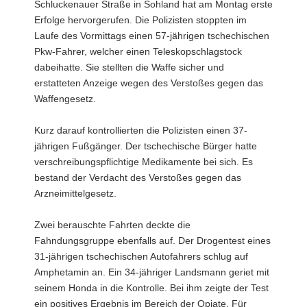
Schluckenauer Straße in Sohland hat am Montag erste
Erfolge hervorgerufen. Die Polizisten stoppten im
Laufe des Vormittags einen 57-jährigen tschechischen
Pkw-Fahrer, welcher einen Teleskopschlagstock
dabeihatte. Sie stellten die Waffe sicher und
erstatteten Anzeige wegen des Verstoßes gegen das
Waffengesetz.
Kurz darauf kontrollierten die Polizisten einen 37-
jährigen Fußgänger. Der tschechische Bürger hatte
verschreibungspflichtige Medikamente bei sich. Es
bestand der Verdacht des Verstoßes gegen das
Arzneimittelgesetz.
Zwei berauschte Fahrten deckte die
Fahndungsgruppe ebenfalls auf. Der Drogentest eines
31-jährigen tschechischen Autofahrers schlug auf
Amphetamin an. Ein 34-jähriger Landsmann geriet mit
seinem Honda in die Kontrolle. Bei ihm zeigte der Test
ein positives Ergebnis im Bereich der Opiate. Für