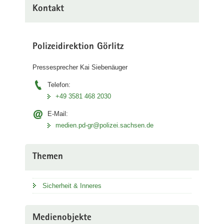
Kontakt
Polizeidirektion Görlitz
Pressesprecher Kai Siebenäuger
Telefon:
+49 3581 468 2030
E-Mail:
medien.pd-gr@polizei.sachsen.de
Themen
Sicherheit & Inneres
Medienobjekte