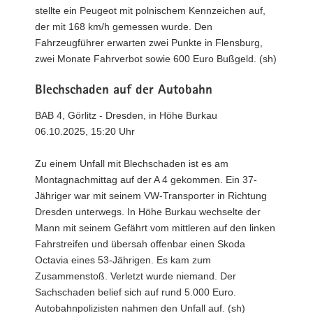
stellte ein Peugeot mit polnischem Kennzeichen auf,
der mit 168 km/h gemessen wurde. Den
Fahrzeugführer erwarten zwei Punkte in Flensburg,
zwei Monate Fahrverbot sowie 600 Euro Bußgeld. (sh)
Blechschaden auf der Autobahn
BAB 4, Görlitz - Dresden, in Höhe Burkau
06.10.2025, 15:20 Uhr
Zu einem Unfall mit Blechschaden ist es am
Montagnachmittag auf der A 4 gekommen. Ein 37-
Jähriger war mit seinem VW-Transporter in Richtung
Dresden unterwegs. In Höhe Burkau wechselte der
Mann mit seinem Gefährt vom mittleren auf den linken
Fahrstreifen und übersah offenbar einen Skoda
Octavia eines 53-Jährigen. Es kam zum
Zusammenstoß. Verletzt wurde niemand. Der
Sachschaden belief sich auf rund 5.000 Euro.
Autobahnpolizisten nahmen den Unfall auf. (sh)