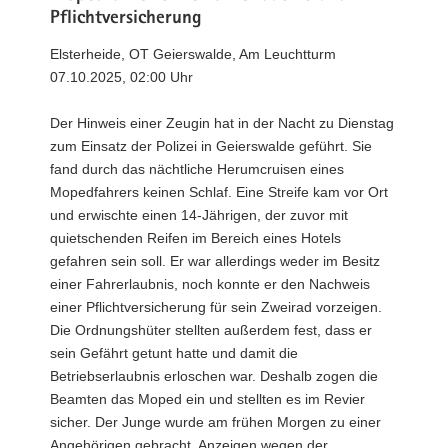
Pflichtversicherung
Elsterheide, OT Geierswalde, Am Leuchtturm
07.10.2025, 02:00 Uhr
Der Hinweis einer Zeugin hat in der Nacht zu Dienstag
zum Einsatz der Polizei in Geierswalde geführt. Sie
fand durch das nächtliche Herumcruisen eines
Mopedfahrers keinen Schlaf. Eine Streife kam vor Ort
und erwischte einen 14-Jährigen, der zuvor mit
quietschenden Reifen im Bereich eines Hotels
gefahren sein soll. Er war allerdings weder im Besitz
einer Fahrerlaubnis, noch konnte er den Nachweis
einer Pflichtversicherung für sein Zweirad vorzeigen.
Die Ordnungshüter stellten außerdem fest, dass er
sein Gefährt getunt hatte und damit die
Betriebserlaubnis erloschen war. Deshalb zogen die
Beamten das Moped ein und stellten es im Revier
sicher. Der Junge wurde am frühen Morgen zu einer
Angehörigen gebracht. Anzeigen wegen der