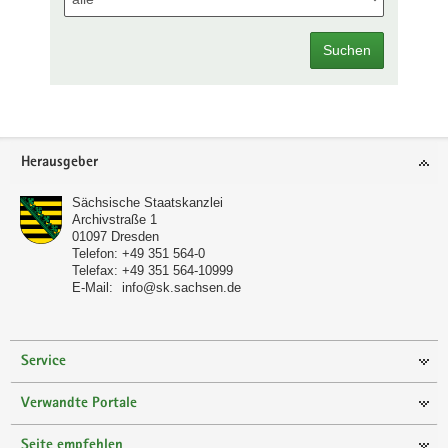
Suchen
Footer-
Herausgeber
Bereich
Sächsische Staatskanzlei
Archivstraße 1
01097
Dresden
Telefon:
+49 351 564-0
Telefax:
+49 351 564-10999
E-Mail:
info@sk.sachsen.de
Service
Verwandte Portale
Seite empfehlen