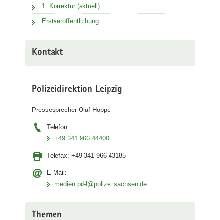
1. Korrektur (aktuell)
Erstveröffentlichung
Kontakt
Polizeidirektion Leipzig
Pressesprecher Olaf Hoppe
Telefon:
+49 341 966 44400
Telefax:
+49 341 966 43185
E-Mail:
medien.pd-l@polizei.sachsen.de
Themen