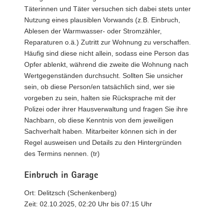
Täterinnen und Täter versuchen sich dabei stets unter
Nutzung eines plausiblen Vorwands (z.B. Einbruch,
Ablesen der Warmwasser- oder Stromzähler,
Reparaturen o.ä.) Zutritt zur Wohnung zu verschaffen.
Häufig sind diese nicht allein, sodass eine Person das
Opfer ablenkt, während die zweite die Wohnung nach
Wertgegenständen durchsucht. Sollten Sie unsicher
sein, ob diese Person/en tatsächlich sind, wer sie
vorgeben zu sein, halten sie Rücksprache mit der
Polizei oder ihrer Hausverwaltung und fragen Sie ihre
Nachbarn, ob diese Kenntnis von dem jeweiligen
Sachverhalt haben. Mitarbeiter können sich in der
Regel ausweisen und Details zu den Hintergründen
des Termins nennen. (tr)
Einbruch in Garage
Ort: Delitzsch (Schenkenberg)
Zeit: 02.10.2025, 02:20 Uhr bis 07:15 Uhr