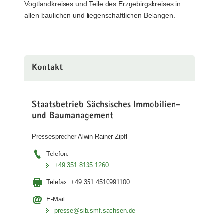
Vogtlandkreises und Teile des Erzgebirgskreises in
allen baulichen und liegenschaftlichen Belangen.
Kontakt
Staatsbetrieb Sächsisches Immobilien-
und Baumanagement
Pressesprecher Alwin-Rainer Zipfl
Telefon:
+49 351 8135 1260
Telefax:
+49 351 4510991100
E-Mail:
presse@sib.smf.sachsen.de