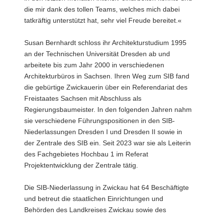
die mir dank des tollen Teams, welches mich dabei
tatkräftig unterstützt hat, sehr viel Freude bereitet.«
Susan Bernhardt schloss ihr Architekturstudium 1995
an der Technischen Universität Dresden ab und
arbeitete bis zum Jahr 2000 in verschiedenen
Architekturbüros in Sachsen. Ihren Weg zum SIB fand
die gebürtige Zwickauerin über ein Referendariat des
Freistaates Sachsen mit Abschluss als
Regierungsbaumeister. In den folgenden Jahren nahm
sie verschiedene Führungspositionen in den SIB-
Niederlassungen Dresden I und Dresden II sowie in
der Zentrale des SIB ein. Seit 2023 war sie als Leiterin
des Fachgebietes Hochbau 1 im Referat
Projektentwicklung der Zentrale tätig.
Die SIB-Niederlassung in Zwickau hat 64 Beschäftigte
und betreut die staatlichen Einrichtungen und
Behörden des Landkreises Zwickau sowie des