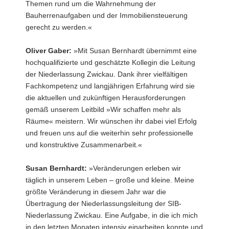
Themen rund um die Wahrnehmung der
des
Bauherrenaufgaben und der Immobiliensteuerung
SIB)
gerecht zu werden.«
Oliver Gaber:
»Mit Susan Bernhardt übernimmt eine
hochqualifizierte und geschätzte Kollegin die Leitung
der Niederlassung Zwickau. Dank ihrer vielfältigen
Fachkompetenz und langjährigen Erfahrung wird sie
die aktuellen und zukünftigen Herausforderungen
gemäß unserem Leitbild »Wir schaffen mehr als
Räume« meistern. Wir wünschen ihr dabei viel Erfolg
und freuen uns auf die weiterhin sehr professionelle
und konstruktive Zusammenarbeit.«
Susan Bernhardt:
»Veränderungen erleben wir
täglich in unserem Leben – große und kleine. Meine
größte Veränderung in diesem Jahr war die
Übertragung der Niederlassungsleitung der SIB-
Niederlassung Zwickau. Eine Aufgabe, in die ich mich
in den letzten Monaten intensiv einarbeiten konnte und