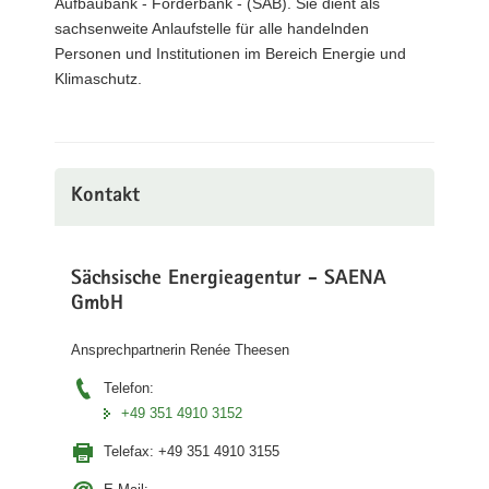
Aufbaubank - Förderbank - (SAB). Sie dient als
sachsenweite Anlaufstelle für alle handelnden
Personen und Institutionen im Bereich Energie und
Klimaschutz.
Kontakt
Sächsische Energieagentur - SAENA
GmbH
Ansprechpartnerin Renée Theesen
Telefon:
+49 351 4910 3152
Telefax:
+49 351 4910 3155