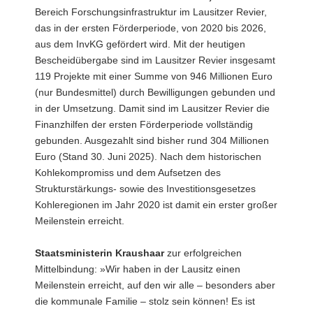
Bereich Forschungsinfrastruktur im Lausitzer Revier,
das in der ersten Förderperiode, von 2020 bis 2026,
aus dem InvKG gefördert wird. Mit der heutigen
Bescheidübergabe sind im Lausitzer Revier insgesamt
119 Projekte mit einer Summe von 946 Millionen Euro
(nur Bundesmittel) durch Bewilligungen gebunden und
in der Umsetzung. Damit sind im Lausitzer Revier die
Finanzhilfen der ersten Förderperiode vollständig
gebunden. Ausgezahlt sind bisher rund 304 Millionen
Euro (Stand 30. Juni 2025). Nach dem historischen
Kohlekompromiss und dem Aufsetzen des
Strukturstärkungs- sowie des Investitionsgesetzes
Kohleregionen im Jahr 2020 ist damit ein erster großer
Meilenstein erreicht.
Staatsministerin Kraushaar
zur erfolgreichen
Mittelbindung: »Wir haben in der Lausitz einen
Meilenstein erreicht, auf den wir alle – besonders aber
die kommunale Familie – stolz sein können! Es ist