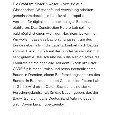
Die
Staatsministerin
weiter: »Akteure aus
Wissenschaft, Wirtschaft und Verwaltung arbeiten
gemeinsam daran, die Lausitz als europäischen
Vorreiter für digitales und nachhaltiges Bauen zu
etablieren. Das Construction Future Lab soll hier
baldmöglichst einen wichtigen Nachbarn bekommen:
Wir wollen, dass das Bauforschungszentrum des
Bundes ebenfalls in die Lausitz, konkret nach Bautzen
kommt. Hierzu bin ich mit der Bundesbauministerin in
sehr gutem Austausch und weiß die Region sowie die
Landräte an meiner Seite. Mit dem Exzellenzcluster
CARE für klimaneutrales und ressourceneffizientes
Bauen in Dresden, einem Bauforschungszentrum des
Bundes in Bautzen und dem Construction Future Lab
in Görlitz wird es im Osten Sachsens eine starke
Forschungslandschaft für das Bauen geben, das der
Bauwirtschaft in ganz Deutschland Aufwind geben
wird. Davon bin ich überzeugt.«