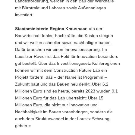
Landesförderung, werden in den Bau der Werkhalle
mit Bürotrakt und Laboren sowie Außenanlagen
investiert.
Staatsministerin Regina Kraushaar
: »In der
Bauwirtschaft fehlen Fachkräfte, die Kosten steigen
und wir wollen schneller sowie nachhaltiger bauen.
Dafür brauchen wir einen Innovationssprung. Im
Lausitzer Revier ist das Feld für Innovation besonders
gut bestellt: Über das Investitionsgesetz Kohleregionen
können wir mit dem Construction Future Lab ein
Projekt fördern, das – der Name ist Programm –
Zukunft baut und das Bauen neu denkt. Über 6,2
Millionen Euro sind es heute, bereits 2023 wurden 9,1
Millionen Euro für das Lab überreicht: Über 15
Millionen Euro, die nicht nur Innovation und
Nachhaltigkeit im Bauen voranbringen, sondern die
auch dem Strukturwandel in der Lausitz Schwung
geben.«