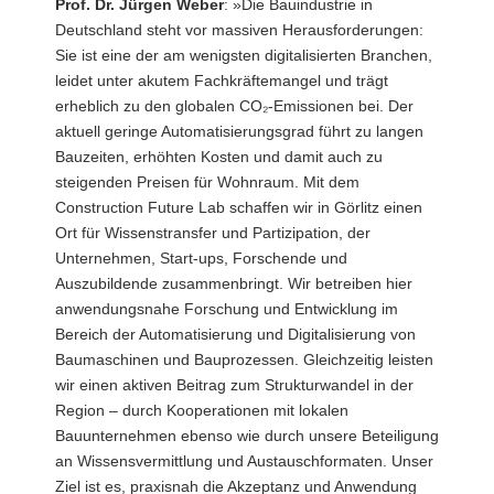
Prof. Dr. Jürgen Weber
: »Die Bauindustrie in
Deutschland steht vor massiven Herausforderungen:
Sie ist eine der am wenigsten digitalisierten Branchen,
leidet unter akutem Fachkräftemangel und trägt
erheblich zu den globalen CO₂-Emissionen bei. Der
aktuell geringe Automatisierungsgrad führt zu langen
Bauzeiten, erhöhten Kosten und damit auch zu
steigenden Preisen für Wohnraum. Mit dem
Construction Future Lab schaffen wir in Görlitz einen
Ort für Wissenstransfer und Partizipation, der
Unternehmen, Start-ups, Forschende und
Auszubildende zusammenbringt. Wir betreiben hier
anwendungsnahe Forschung und Entwicklung im
Bereich der Automatisierung und Digitalisierung von
Baumaschinen und Bauprozessen. Gleichzeitig leisten
wir einen aktiven Beitrag zum Strukturwandel in der
Region – durch Kooperationen mit lokalen
Bauunternehmen ebenso wie durch unsere Beteiligung
an Wissensvermittlung und Austauschformaten. Unser
Ziel ist es, praxisnah die Akzeptanz und Anwendung