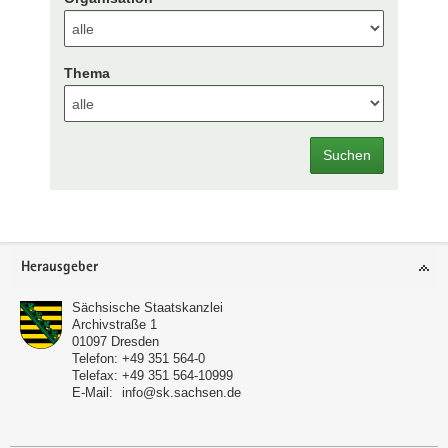
Thema
Suchen
Footer-
Herausgeber
Bereich
Sächsische Staatskanzlei
Archivstraße 1
01097
Dresden
Telefon:
+49 351 564-0
Telefax:
+49 351 564-10999
E-Mail:
info@sk.sachsen.de