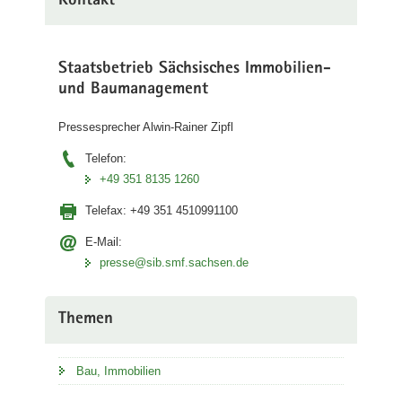
Kontakt
Staatsbetrieb Sächsisches Immobilien-
und Baumanagement
Pressesprecher Alwin-Rainer Zipfl
Telefon:
+49 351 8135 1260
Telefax:
+49 351 4510991100
E-Mail:
presse@sib.smf.sachsen.de
Themen
Bau, Immobilien