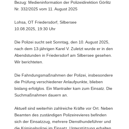
Bezug: Medieninformation der Polizeidirektion Görlitz
Nr. 332/2025 vom 11. August 2025
Lohsa, OT Friedersdorf, Silbersee
10.08.2025, 19:30 Uhr
Die Polizei sucht seit Sonntag, den 10. August 2025,
nach dem 13-jährigen Karel V. Zuletzt wurde er in den
Abendstunden in Friedersdorf am Silbersee gesehen.
Wir berichteten.
Die Fahndungsmaßnahmen der Polizei, insbesondere
die Prüfung verschiedener Anlaufpunkte, blieben
bislang erfolglos. Ein Mantrailer kam zum Einsatz. Die
Suchmaßnahmen dauern an.
Aktuell sind weiterhin zahlreiche Kräfte vor Ort. Neben
Beamten des zuständigen Polizeirevieres befinden
sich der Einsatzzug, mehrere Diensthundeführer und
die Kriminalpolizei im Einsatz. Unterstützung erhalten