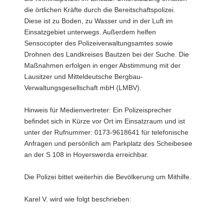
die örtlichen Kräfte durch die Bereitschaftspolizei.
Diese ist zu Boden, zu Wasser und in der Luft im
Einsatzgebiet unterwegs. Außerdem helfen
Sensocopter des Polizeiverwaltungsamtes sowie
Drohnen des Landkreises Bautzen bei der Suche. Die
Maßnahmen erfolgen in enger Abstimmung mit der
Lausitzer und Mitteldeutsche Bergbau-
Verwaltungsgesellschaft mbH (LMBV).
Hinweis für Medienvertreter: Ein Polizeisprecher
befindet sich in Kürze vor Ort im Einsatzraum und ist
unter der Rufnummer: 0173-9618641 für telefonische
Anfragen und persönlich am Parkplatz des Scheibesee
an der S 108 in Hoyerswerda erreichbar.
Die Polizei bittet weiterhin die Bevölkerung um Mithilfe.
Karel V. wird wie folgt beschrieben: