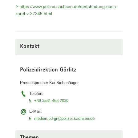
https://www.polizei.sachsen.de/de/fahndung-nach-
karel-v-37345.html
Kontakt
Polizeidirektion Görlitz
Pressesprecher Kai Siebenäuger
Telefon:
+49 3581 468 2030
E-Mail:
medien.pd-gr@polizei.sachsen.de