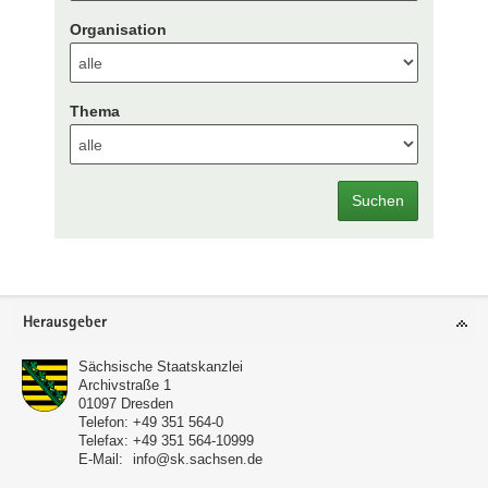
Organisation
Thema
Suchen
Footer-
Herausgeber
Bereich
Sächsische Staatskanzlei
Archivstraße 1
01097
Dresden
Telefon:
+49 351 564-0
Telefax:
+49 351 564-10999
E-Mail:
info@sk.sachsen.de