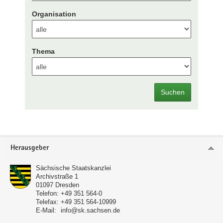
Organisation
Thema
Suchen
Footer-
Herausgeber
Bereich
Sächsische Staatskanzlei
Archivstraße 1
01097
Dresden
Telefon:
+49 351 564-0
Telefax:
+49 351 564-10999
E-Mail:
info@sk.sachsen.de