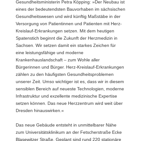
Gesundheitsministerin Petra Köpping: »Der Neubau ist
eines der bedeutendsten Bauvorhaben im sächsischen
Gesundheitswesen und wird künftig Maßstäbe in der
Versorgung von Patientinnen und Patienten mit Herz-
Kreislauf-Erkrankungen setzen. Mit dem heutigen
Spatenstich beginnt die Zukunft der Herzmedizin in
Sachsen. Wir setzen damit ein starkes Zeichen für
eine leistungsfähige und moderne
Krankenhauslandschaft – zum Wohle aller
Bürgerinnen und Bürger. Herz-Kreislauf-Erkrankungen
zählen zu den häufigsten Gesundheitsproblemen
unserer Zeit. Umso wichtiger ist es, dass wir in diesem
sensiblen Bereich auf neueste Technologien, moderne
Infrastruktur und exzellente medizinische Expertise
setzen können. Das neue Herzzentrum wird weit über
Dresden hinauswirken.«
Das neue Gebäude entsteht in unmittelbarer Nähe
zum Universitätsklinikum an der Fetscherstraße Ecke
Blasewitzer Straße. Geplant sind rund 220 stationäre