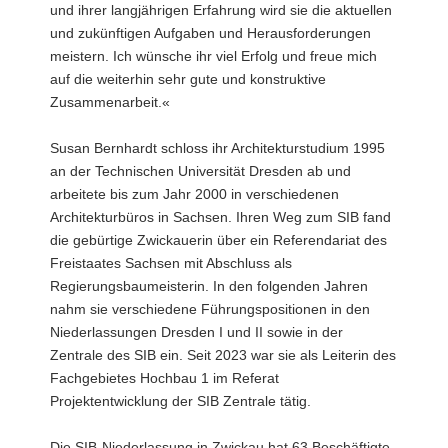
und ihrer langjährigen Erfahrung wird sie die aktuellen
und zukünftigen Aufgaben und Herausforderungen
meistern. Ich wünsche ihr viel Erfolg und freue mich
auf die weiterhin sehr gute und konstruktive
Zusammenarbeit.«
Susan Bernhardt schloss ihr Architekturstudium 1995
an der Technischen Universität Dresden ab und
arbeitete bis zum Jahr 2000 in verschiedenen
Architekturbüros in Sachsen. Ihren Weg zum SIB fand
die gebürtige Zwickauerin über ein Referendariat des
Freistaates Sachsen mit Abschluss als
Regierungsbaumeisterin. In den folgenden Jahren
nahm sie verschiedene Führungspositionen in den
Niederlassungen Dresden I und II sowie in der
Zentrale des SIB ein. Seit 2023 war sie als Leiterin des
Fachgebietes Hochbau 1 im Referat
Projektentwicklung der SIB Zentrale tätig.
Die SIB-Niederlassung in Zwickau hat 63 Beschäftigte