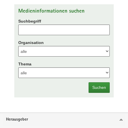
Medieninformationen suchen
Suchbegriff
Organisation
Thema
Suchen
Footer-
Herausgeber
Bereich