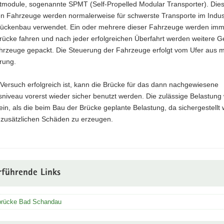
tmodule, sogenannte SPMT (Self-Propelled Modular Transporter). Die
en Fahrzeuge werden normalerweise für schwerste Transporte im Indus
rückenbau verwendet. Ein oder mehrere dieser Fahrzeuge werden imm
rücke fahren und nach jeder erfolgreichen Überfahrt werden weitere G
hrzeuge gepackt. Die Steuerung der Fahrzeuge erfolgt vom Ufer aus mi
rung.
Versuch erfolgreich ist, kann die Brücke für das dann nachgewiesene
niveau vorerst wieder sicher benutzt werden. Die zulässige Belastung 
ein, als die beim Bau der Brücke geplante Belastung, da sichergestellt
e zusätzlichen Schäden zu erzeugen.
rführende Links
brücke Bad Schandau