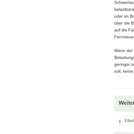
Schwerlas
belastbar
oder im B
über die B
auf die Fa
Fernsteue
Wenn der 
Belastungs
geringer s
soll, kein
Weite
Elbe