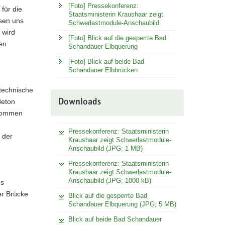
[Foto] Pressekonferenz:
für die
Staatsministerin Kraushaar zeigt
ssen uns
Schwerlastmodule-Anschaubild
 wird
[Foto] Blick auf die gesperrte Bad
gen
Schandauer Elbquerung
[Foto] Blick auf beide Bad
Schandauer Elbbrücken
technische
Beton
Downloads
tnommen
Pressekonferenz: Staatsministerin
 der
Kraushaar zeigt Schwerlastmodule-
Anschaubild (JPG; 1 MB)
Pressekonferenz: Staatsministerin
Kraushaar zeigt Schwerlastmodule-
Anschaubild (JPG; 1000 kB)
es
er Brücke
Blick auf die gesperrte Bad
Schandauer Elbquerung (JPG; 5 MB)
Blick auf beide Bad Schandauer