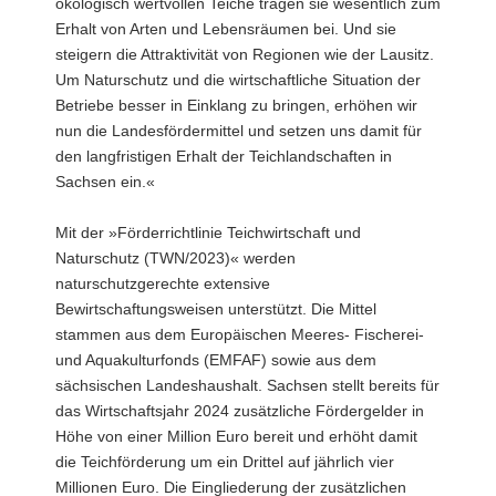
ökologisch wertvollen Teiche tragen sie wesentlich zum
Erhalt von Arten und Lebensräumen bei. Und sie
steigern die Attraktivität von Regionen wie der Lausitz.
Um Naturschutz und die wirtschaftliche Situation der
Betriebe besser in Einklang zu bringen, erhöhen wir
nun die Landesfördermittel und setzen uns damit für
den langfristigen Erhalt der Teichlandschaften in
Sachsen ein.«
Mit der »Förderrichtlinie Teichwirtschaft und
Naturschutz (TWN/2023)« werden
naturschutzgerechte extensive
Bewirtschaftungsweisen unterstützt. Die Mittel
stammen aus dem Europäischen Meeres- Fischerei-
und Aquakulturfonds (EMFAF) sowie aus dem
sächsischen Landeshaushalt. Sachsen stellt bereits für
das Wirtschaftsjahr 2024 zusätzliche Fördergelder in
Höhe von einer Million Euro bereit und erhöht damit
die Teichförderung um ein Drittel auf jährlich vier
Millionen Euro. Die Eingliederung der zusätzlichen