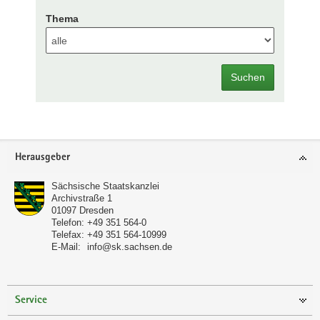
Thema
Suchen
Footer-
Herausgeber
Bereich
Sächsische Staatskanzlei
Archivstraße 1
01097
Dresden
Telefon:
+49 351 564-0
Telefax:
+49 351 564-10999
E-Mail:
info@sk.sachsen.de
Service