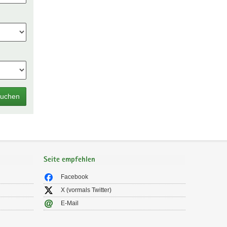
uchen
Seite empfehlen
Facebook
X (vormals Twitter)
E-Mail