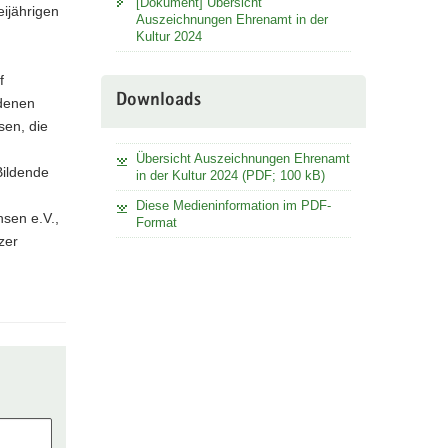
[Dokument] Übersicht
eijährigen
Auszeichnungen Ehrenamt in der
Kultur 2024
f
Downloads
edenen
sen, die
Übersicht Auszeichnungen Ehrenamt
Bildende
in der Kultur 2024 (PDF; 100 kB)
Diese Medieninformation im PDF-
hsen e.V.,
Format
zer