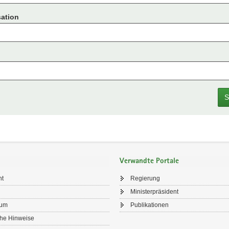
ation
S
Verwandte Portale
ht
Regierung
Ministerpräsident
sum
Publikationen
che Hinweise