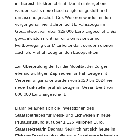
im Bereich Elektromobilität. Damit einhergehend
wurden sechs neue Beschäftigte eingestellt und
umfassend geschult. Des Weiteren wurden in den
vergangenen vier Jahren acht E-Fahrzeuge im
Gesamtwert von über 325.000 Euro angeschafft. Sie
gewährleisten nicht nur eine emissionsarme
Fortbewegung der Mitarbeitenden, sondern dienen
auch als Prüffahrzeug an den Ladepunkten.
Zur Überprüfung der für die Mobilität der Bürger
ebenso wichtigen Zapfsäulen für Fahrzeuge mit
Verbrennungsmotor wurden von 2020 bis 2024 vier
neue Tankstellenprüffahrzeuge im Gesamtwert von
800.000 Euro angeschafft.
Damit belaufen sich die Investitionen des
Staatsbetriebes für Mess- und Eichwesen in neue
Prüfausrüstung auf über 1,125 Millionen Euro.
Staatssekretärin Dagmar Neukirch hat sich heute im
Eichamt Dresden über die neue Ausrüstung informiert.