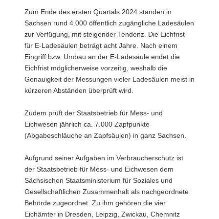
Zum Ende des ersten Quartals 2024 standen in
Sachsen rund 4.000 öffentlich zugängliche Ladesäulen
zur Verfügung, mit steigender Tendenz. Die Eichfrist
für E-Ladesäulen beträgt acht Jahre. Nach einem
Eingriff bzw. Umbau an der E-Ladesäule endet die
Eichfrist möglicherweise vorzeitig, weshalb die
Genauigkeit der Messungen vieler Ladesäulen meist in
kürzeren Abständen überprüft wird.
Zudem prüft der Staatsbetrieb für Mess- und
Eichwesen jährlich ca. 7.000 Zapfpunkte
(Abgabeschläuche an Zapfsäulen) in ganz Sachsen.
Aufgrund seiner Aufgaben im Verbraucherschutz ist
der Staatsbetrieb für Mess- und Eichwesen dem
Sächsischen Staatsministerium für Soziales und
Gesellschaftlichen Zusammenhalt als nachgeordnete
Behörde zugeordnet. Zu ihm gehören die vier
Eichämter in Dresden, Leipzig, Zwickau, Chemnitz