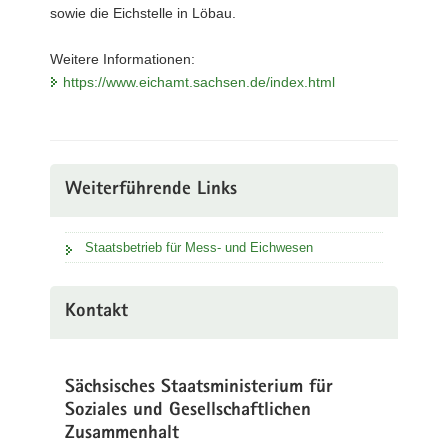
sowie die Eichstelle in Löbau.
Weitere Informationen:
https://www.eichamt.sachsen.de/index.html
Weiterführende Links
Staatsbetrieb für Mess- und Eichwesen
Kontakt
Sächsisches Staatsministerium für
Soziales und Gesellschaftlichen
Zusammenhalt