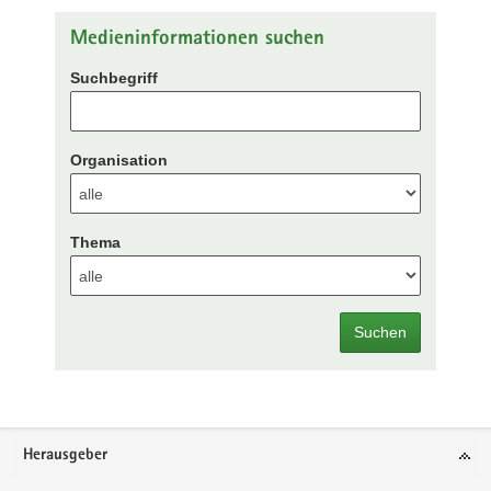
Medieninformationen suchen
Suchbegriff
Organisation
Thema
Suchen
Footer-
Herausgeber
Bereich