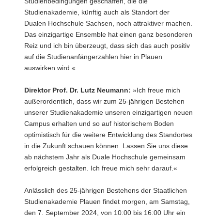
Studienbedingungen geschaffen, die die
Studienakademie, künftig auch als Standort der
Dualen Hochschule Sachsen, noch attraktiver machen.
Das einzigartige Ensemble hat einen ganz besonderen
Reiz und ich bin überzeugt, dass sich das auch positiv
auf die Studienanfängerzahlen hier in Plauen
auswirken wird.«
Direktor Prof. Dr. Lutz Neumann:
»Ich freue mich
außerordentlich, dass wir zum 25-jährigen Bestehen
unserer Studienakademie unseren einzigartigen neuen
Campus erhalten und so auf historischem Boden
optimistisch für die weitere Entwicklung des Standortes
in die Zukunft schauen können. Lassen Sie uns diese
ab nächstem Jahr als Duale Hochschule gemeinsam
erfolgreich gestalten. Ich freue mich sehr darauf.«
Anlässlich des 25-jährigen Bestehens der Staatlichen
Studienakademie Plauen findet morgen, am Samstag,
den 7. September 2024, von 10:00 bis 16:00 Uhr ein