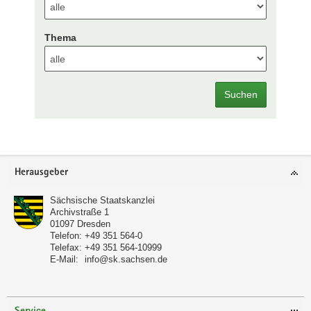
Thema
Suchen
Footer-
Herausgeber
Bereich
Sächsische Staatskanzlei
Archivstraße 1
01097
Dresden
Telefon:
+49 351 564-0
Telefax:
+49 351 564-10999
E-Mail:
info@sk.sachsen.de