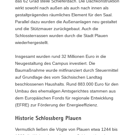
das 62 Grad steile Schieferdach. Die Dachkonstruktion
wirkt sowohl nach außen als auch nach innen als
gestaltprägendes räumliches Element für den Saal.
Parallel dazu wurden die Außenanlagen neu gestaltet
und die Stützmauer zurückgebaut. Auch die
Schlossterrassen wurden durch die Stadt Plauen
wiederhergestellt.
Insgesamt wurden rund 32 Millionen Euro in die
Neugestaltung des Campus investiert. Die
Baumaßnahme wurde mitfinanziert durch Steuermittel
auf Grundlage des vom Sächsischen Landtag
beschlossenen Haushalts. Rund 883.000 Euro für den
Umbau des ehemaligen Amtsgerichtes stammen aus
dem Europäischen Fonds für regionale Entwicklung
(EFRE) zur Förderung der Energieeffizienz.
Historie Schlossberg Plauen
Vermutlich ließen die Vögte von Plauen etwa 1244 bis