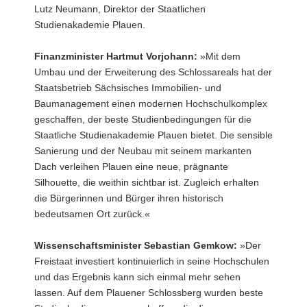
Lutz Neumann, Direktor der Staatlichen
Studienakademie Plauen.
Finanzminister Hartmut Vorjohann:
»Mit dem
Umbau und der Erweiterung des Schlossareals hat der
Staatsbetrieb Sächsisches Immobilien- und
Baumanagement einen modernen Hochschulkomplex
geschaffen, der beste Studienbedingungen für die
Staatliche Studienakademie Plauen bietet. Die sensible
Sanierung und der Neubau mit seinem markanten
Dach verleihen Plauen eine neue, prägnante
Silhouette, die weithin sichtbar ist. Zugleich erhalten
die Bürgerinnen und Bürger ihren historisch
bedeutsamen Ort zurück.«
Wissenschaftsminister Sebastian Gemkow:
»Der
Freistaat investiert kontinuierlich in seine Hochschulen
und das Ergebnis kann sich einmal mehr sehen
lassen. Auf dem Plauener Schlossberg wurden beste