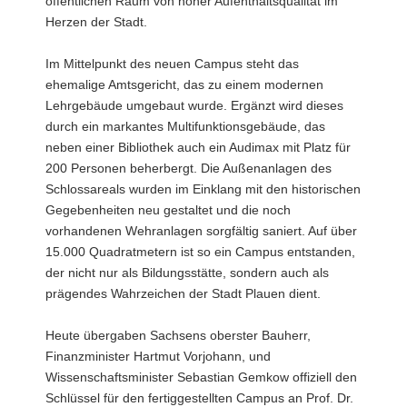
öffentlichen Raum von hoher Aufenthaltsqualität im
abspielen
Herzen der Stadt.
Im Mittelpunkt des neuen Campus steht das
ehemalige Amtsgericht, das zu einem modernen
Lehrgebäude umgebaut wurde. Ergänzt wird dieses
durch ein markantes Multifunktionsgebäude, das
neben einer Bibliothek auch ein Audimax mit Platz für
200 Personen beherbergt. Die Außenanlagen des
Schlossareals wurden im Einklang mit den historischen
Gegebenheiten neu gestaltet und die noch
vorhandenen Wehranlagen sorgfältig saniert. Auf über
15.000 Quadratmetern ist so ein Campus entstanden,
der nicht nur als Bildungsstätte, sondern auch als
prägendes Wahrzeichen der Stadt Plauen dient.
Heute übergaben Sachsens oberster Bauherr,
Finanzminister Hartmut Vorjohann, und
Wissenschaftsminister Sebastian Gemkow offiziell den
Schlüssel für den fertiggestellten Campus an Prof. Dr.