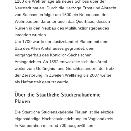
1263 die Wehranlage als neues Schloss über der
Neustadt bauen. Durch die Herzöge Ernst und Albrecht
von Sachsen erfolgte um 1500 ein Neuausbau der
Wohnbauten, darunter auch das Querhaus, dessen
Ruinen in den Neubau des Multifunktionsgebäudes
integriert wurden.
Um 1700 wurde der Justizstandort Plauen mit dem
Bau des Alten Amtshauses gegründet, dem
Vorgängerbau des Königlich-Sächsischen
Amtsgerichtes. Ab 1852 entwickelte sich das Areal
weiter zum Gefängnis- und Gerichtsstandort, der trotz
der Zerstörung im Zweiten Weltkrieg bis 2007 weiter
als Haftanstalt genutzt wurde.
Über die Staatliche Studienakademie
Plauen
Die Staatliche Studienakademie Plauen ist die einzige
eigenständige Hochschuleinrichtung im Vogtlandkreis.
In Kooperation mit rund 700 ausgewählten