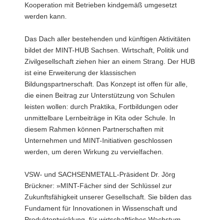
Kooperation mit Betrieben kindgemäß umgesetzt
werden kann.
Das Dach aller bestehenden und künftigen Aktivitäten
bildet der MINT-HUB Sachsen. Wirtschaft, Politik und
Zivilgesellschaft ziehen hier an einem Strang. Der HUB
ist eine Erweiterung der klassischen
Bildungspartnerschaft. Das Konzept ist offen für alle,
die einen Beitrag zur Unterstützung von Schulen
leisten wollen: durch Praktika, Fortbildungen oder
unmittelbare Lernbeiträge in Kita oder Schule. In
diesem Rahmen können Partnerschaften mit
Unternehmen und MINT-Initiativen geschlossen
werden, um deren Wirkung zu vervielfachen.
VSW- und SACHSENMETALL-Präsident Dr. Jörg
Brückner: »MINT-Fächer sind der Schlüssel zur
Zukunftsfähigkeit unserer Gesellschaft. Sie bilden das
Fundament für Innovationen in Wissenschaft und
Produktentwicklung, für wirtschaftliches Wachstum