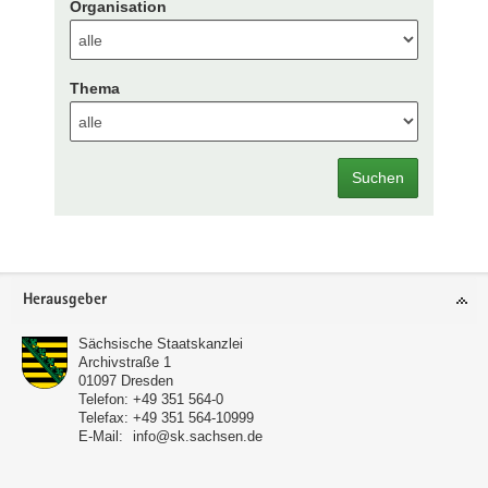
Organisation
Thema
Suchen
Footer-
Herausgeber
Bereich
Sächsische Staatskanzlei
Archivstraße 1
01097
Dresden
Telefon:
+49 351 564-0
Telefax:
+49 351 564-10999
E-Mail:
info@sk.sachsen.de