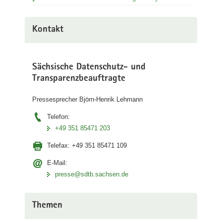
Kontakt
Sächsische Datenschutz- und
Transparenzbeauftragte
Pressesprecher Björn-Henrik Lehmann
Telefon:
+49 351 85471 203
Telefax:
+49 351 85471 109
E-Mail:
presse@sdtb.sachsen.de
Themen