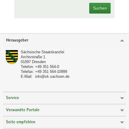
Suchen
Footer-
Herausgeber
Bereich
Sächsische Staatskanzlei
Archivstraße 1
01097
Dresden
Telefon:
+49 351 564-0
Telefax:
+49 351 564-10999
E-Mail:
info@sk.sachsen.de
Service
Verwandte Portale
Seite empfehlen