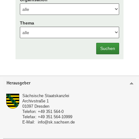
Thema
Suchen
Footer-
Herausgeber
Bereich
Sächsische Staatskanzlei
Archivstraße 1
01097
Dresden
Telefon:
+49 351 564-0
Telefax:
+49 351 564-10999
E-Mail:
info@sk.sachsen.de