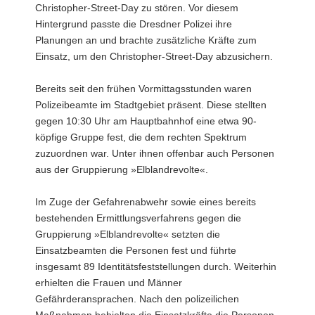
Christopher-Street-Day zu stören. Vor diesem
Hintergrund passte die Dresdner Polizei ihre
Planungen an und brachte zusätzliche Kräfte zum
Einsatz, um den Christopher-Street-Day abzusichern.
Bereits seit den frühen Vormittagsstunden waren
Polizeibeamte im Stadtgebiet präsent. Diese stellten
gegen 10:30 Uhr am Hauptbahnhof eine etwa 90-
köpfige Gruppe fest, die dem rechten Spektrum
zuzuordnen war. Unter ihnen offenbar auch Personen
aus der Gruppierung »Elblandrevolte«.
Im Zuge der Gefahrenabwehr sowie eines bereits
bestehenden Ermittlungsverfahrens gegen die
Gruppierung »Elblandrevolte« setzten die
Einsatzbeamten die Personen fest und führte
insgesamt 89 Identitätsfeststellungen durch. Weiterhin
erhielten die Frauen und Männer
Gefährderansprachen. Nach den polizeilichen
Maßnahmen behielten die Einsatzkräfte die Personen