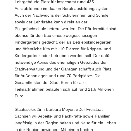
Lehrgebäude Platz für insgesamt rund 435
Auszubildende im dualen Berufsausbildungssystem.
Auch der Nachwuchs der Schülerinnen und Schüler
sowie der Lehrkräfte kann direkt an der
Pflegefachschule betreut werden. Die Fördermittel sind
ebenso für den Bau eines zweigeschossigen
Kindergartens gedacht, der als Betriebskindergarten
und öffentliche Kita mit 110 Plätzen für Krippen- und
Kindergartenkinder betrieben werden soll. Der dafür
notwendige Abriss des ehemaligen Gebäudes der
Stadtverwaltung und der Garagen schafft auch Platz
für Außenanlagen und rund 70 Parkplätze. Die
Gesamtkosten der Stadt Borna für alle
Teilmaßnahmen belaufen sich auf rund 21,6 Millionen
Euro.
Staatssekretärin Barbara Meyer: »Der Freistaat
Sachsen will Arbeits- und Fachkräfte sowie Familien
langfristig in der Region halten und Neue für ein Leben
in der Region gewinnen. Mit einem breiten