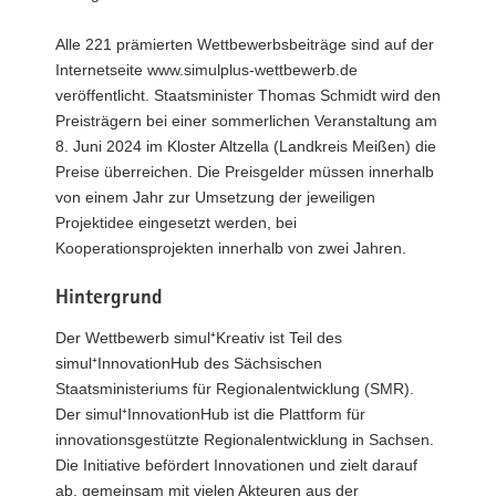
Alle 221 prämierten Wettbewerbsbeiträge sind auf der
Internetseite www.simulplus-wettbewerb.de
veröffentlicht. Staatsminister Thomas Schmidt wird den
Preisträgern bei einer sommerlichen Veranstaltung am
8. Juni 2024 im Kloster Altzella (Landkreis Meißen) die
Preise überreichen. Die Preisgelder müssen innerhalb
von einem Jahr zur Umsetzung der jeweiligen
Projektidee eingesetzt werden, bei
Kooperationsprojekten innerhalb von zwei Jahren.
Hintergrund
Der Wettbewerb simul⁺Kreativ ist Teil des
simul⁺InnovationHub des Sächsischen
Staatsministeriums für Regionalentwicklung (SMR).
Der simul⁺InnovationHub ist die Plattform für
innovationsgestützte Regionalentwicklung in Sachsen.
Die Initiative befördert Innovationen und zielt darauf
ab, gemeinsam mit vielen Akteuren aus der