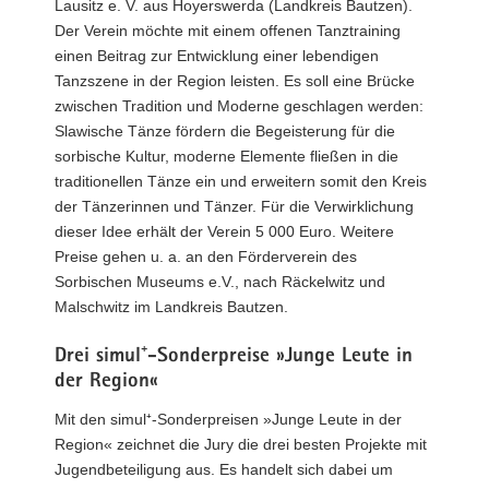
Lausitz e. V. aus Hoyerswerda (Landkreis Bautzen).
Der Verein möchte mit einem offenen Tanztraining
einen Beitrag zur Entwicklung einer lebendigen
Tanzszene in der Region leisten. Es soll eine Brücke
zwischen Tradition und Moderne geschlagen werden:
Slawische Tänze fördern die Begeisterung für die
sorbische Kultur, moderne Elemente fließen in die
traditionellen Tänze ein und erweitern somit den Kreis
der Tänzerinnen und Tänzer. Für die Verwirklichung
dieser Idee erhält der Verein 5 000 Euro. Weitere
Preise gehen u. a. an den Förderverein des
Sorbischen Museums e.V., nach Räckelwitz und
Malschwitz im Landkreis Bautzen.
Drei simul⁺-Sonderpreise »Junge Leute in
der Region«
Mit den simul⁺-Sonderpreisen »Junge Leute in der
Region« zeichnet die Jury die drei besten Projekte mit
Jugendbeteiligung aus. Es handelt sich dabei um