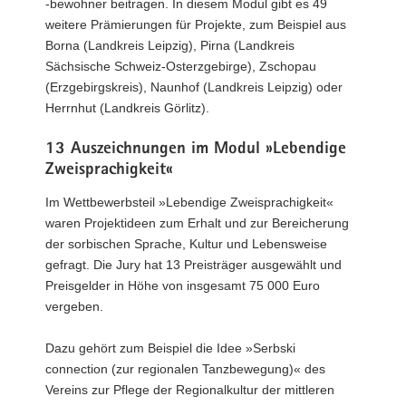
-bewohner beitragen. In diesem Modul gibt es 49
weitere Prämierungen für Projekte, zum Beispiel aus
Borna (Landkreis Leipzig), Pirna (Landkreis
Sächsische Schweiz-Osterzgebirge), Zschopau
(Erzgebirgskreis), Naunhof (Landkreis Leipzig) oder
Herrnhut (Landkreis Görlitz).
13 Auszeichnungen im Modul »Lebendige
Zweisprachigkeit«
Im Wettbewerbsteil »Lebendige Zweisprachigkeit«
waren Projektideen zum Erhalt und zur Bereicherung
der sorbischen Sprache, Kultur und Lebensweise
gefragt. Die Jury hat 13 Preisträger ausgewählt und
Preisgelder in Höhe von insgesamt 75 000 Euro
vergeben.
Dazu gehört zum Beispiel die Idee »Serbski
connection (zur regionalen Tanzbewegung)« des
Vereins zur Pflege der Regionalkultur der mittleren