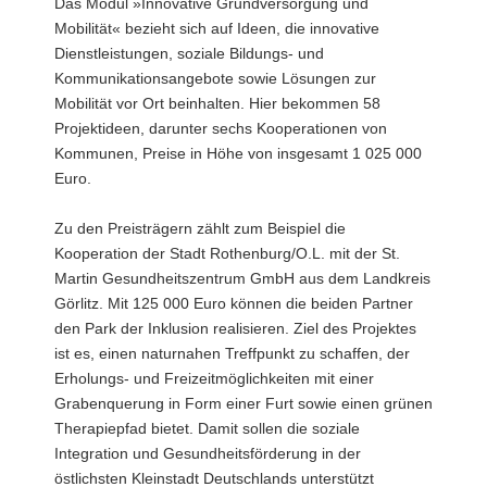
Das Modul »Innovative Grundversorgung und
Mobilität« bezieht sich auf Ideen, die innovative
Dienstleistungen, soziale Bildungs- und
Kommunikationsangebote sowie Lösungen zur
Mobilität vor Ort beinhalten. Hier bekommen 58
Projektideen, darunter sechs Kooperationen von
Kommunen, Preise in Höhe von insgesamt 1 025 000
Euro.
Zu den Preisträgern zählt zum Beispiel die
Kooperation der Stadt Rothenburg/O.L. mit der St.
Martin Gesundheitszentrum GmbH aus dem Landkreis
Görlitz. Mit 125 000 Euro können die beiden Partner
den Park der Inklusion realisieren. Ziel des Projektes
ist es, einen naturnahen Treffpunkt zu schaffen, der
Erholungs- und Freizeitmöglichkeiten mit einer
Grabenquerung in Form einer Furt sowie einen grünen
Therapiepfad bietet. Damit sollen die soziale
Integration und Gesundheitsförderung in der
östlichsten Kleinstadt Deutschlands unterstützt