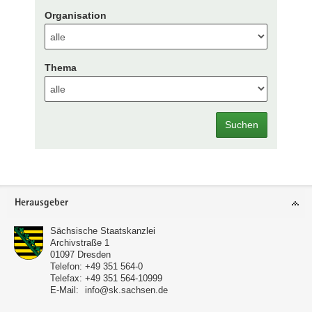
Organisation
Thema
Suchen
Footer-
Herausgeber
Bereich
Sächsische Staatskanzlei
Archivstraße 1
01097
Dresden
Telefon:
+49 351 564-0
Telefax:
+49 351 564-10999
E-Mail:
info@sk.sachsen.de