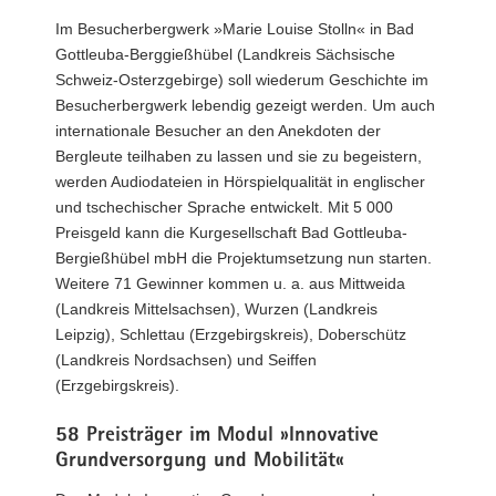
Im Besucherbergwerk »Marie Louise Stolln« in Bad
Gottleuba-Berggießhübel (Landkreis Sächsische
Schweiz-Osterzgebirge) soll wiederum Geschichte im
Besucherbergwerk lebendig gezeigt werden. Um auch
internationale Besucher an den Anekdoten der
Bergleute teilhaben zu lassen und sie zu begeistern,
werden Audiodateien in Hörspielqualität in englischer
und tschechischer Sprache entwickelt. Mit 5 000
Preisgeld kann die Kurgesellschaft Bad Gottleuba-
Bergießhübel mbH die Projektumsetzung nun starten.
Weitere 71 Gewinner kommen u. a. aus Mittweida
(Landkreis Mittelsachsen), Wurzen (Landkreis
Leipzig), Schlettau (Erzgebirgskreis), Doberschütz
(Landkreis Nordsachsen) und Seiffen
(Erzgebirgskreis).
58 Preisträger im Modul »Innovative
Grundversorgung und Mobilität«