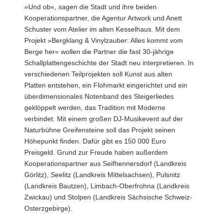
»Und ob«, sagen die Stadt und ihre beiden
Kooperationspartner, die Agentur Artwork und Anett
Schuster vom Atelier im alten Kesselhaus. Mit dem
Projekt »Bergklang & Vinylzauber: Alles kommt vom
Berge her« wollen die Partner die fast 30-jährige
Schallplattengeschichte der Stadt neu interpretieren. In
verschiedenen Teilprojekten soll Kunst aus alten
Platten entstehen, ein Flohmarkt eingerichtet und ein
überdimensionales Notenband des Steigerliedes
geklöppelt werden, das Tradition mit Moderne
verbindet. Mit einem großen DJ-Musikevent auf der
Naturbühne Greifensteine soll das Projekt seinen
Höhepunkt finden. Dafür gibt es 150 000 Euro
Preisgeld. Grund zur Freude haben außerdem
Kooperationspartner aus Seifhennersdorf (Landkreis
Görlitz), Seelitz (Landkreis Mittelsachsen), Pulsnitz
(Landkreis Bautzen), Limbach-Oberfrohna (Landkreis
Zwickau) und Stolpen (Landkreis Sächsische Schweiz-
Osterzgebirge).