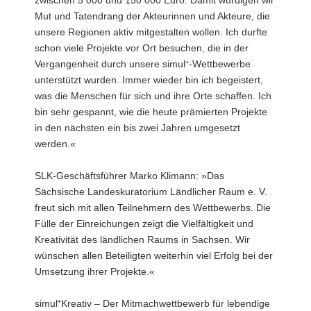
Mut und Tatendrang der Akteurinnen und Akteure, die
unsere Regionen aktiv mitgestalten wollen. Ich durfte
schon viele Projekte vor Ort besuchen, die in der
Vergangenheit durch unsere simul⁺-Wettbewerbe
unterstützt wurden. Immer wieder bin ich begeistert,
was die Menschen für sich und ihre Orte schaffen. Ich
bin sehr gespannt, wie die heute prämierten Projekte
in den nächsten ein bis zwei Jahren umgesetzt
werden.«
SLK-Geschäftsführer Marko Klimann: »Das
Sächsische Landeskuratorium Ländlicher Raum e. V.
freut sich mit allen Teilnehmern des Wettbewerbs. Die
Fülle der Einreichungen zeigt die Vielfältigkeit und
Kreativität des ländlichen Raums in Sachsen. Wir
wünschen allen Beteiligten weiterhin viel Erfolg bei der
Umsetzung ihrer Projekte.«
simul⁺Kreativ – Der Mitmachwettbewerb für lebendige