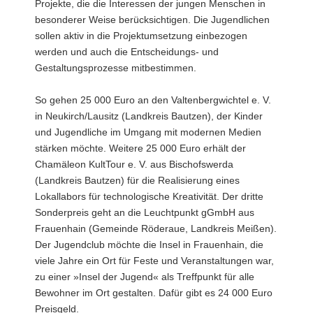
Projekte, die die Interessen der jungen Menschen in
besonderer Weise berücksichtigen. Die Jugendlichen
sollen aktiv in die Projektumsetzung einbezogen
werden und auch die Entscheidungs- und
Gestaltungsprozesse mitbestimmen.
So gehen 25 000 Euro an den Valtenbergwichtel e. V.
in Neukirch/Lausitz (Landkreis Bautzen), der Kinder
und Jugendliche im Umgang mit modernen Medien
stärken möchte. Weitere 25 000 Euro erhält der
Chamäleon KultTour e. V. aus Bischofswerda
(Landkreis Bautzen) für die Realisierung eines
Lokallabors für technologische Kreativität. Der dritte
Sonderpreis geht an die Leuchtpunkt gGmbH aus
Frauenhain (Gemeinde Röderaue, Landkreis Meißen).
Der Jugendclub möchte die Insel in Frauenhain, die
viele Jahre ein Ort für Feste und Veranstaltungen war,
zu einer »Insel der Jugend« als Treffpunkt für alle
Bewohner im Ort gestalten. Dafür gibt es 24 000 Euro
Preisgeld.