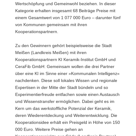
Wertschöpfung und Gemeinwohl beziehen. In dieser
Kategorie erhalten insgesamt 68 Beiträge Preise mit
einem Gesamtwert von 1 077 000 Euro – darunter fünf
von Kommunen gemeinsam mit ihren
Kooperationspartnern.
Zu den Gewinnern gehört beispielsweise die Stadt
Meißen (Landkreis Meißen) mit ihren
Kooperationspartnern KI Keramik-Institut GmbH und
CeraFib GmbH: Gemeinsam wollen die drei Partner
über eine KI im Sinne einer »Kommunalen Intelligenz«
nachdenken. Diese soll lokales Wissen und regionale
Expertisen in der Mitte der Stadt bündeln und so
Experimentierfreude entfachen sowie einen Austausch
und Wissenstransfer ermöglichen. Dabei geht es im
Kern um das werkstoffliche Potenzial der Keramik,
deren Wiederentdeckung und Weiterentwicklung. Die
Kooperationsidee erhält ein Preisgeld in Höhe von 150
000 Euro. Weitere Preise gehen an