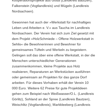
Kooperationsprojekte aus Göda (Landkreis Bautzen),
Falkenstein (Vogtlandkreis) und Mügeln (Landkreis
Nordsachsen).
Gewonnen hat auch der »Werkstatt für nachhaltiges
Leben und Arbeiten e. V.« aus Taucha im Landkreis
Nordsachsen. Der Verein hat sich zum Ziel gesetzt mit
dem Projekt »HolzSchmiede – Offene Holzwerkstatt in
Sehlis« die Bewohnerinnen und Bewohner für
gemeinsames Tüfteln und Werkeln zu begeistern.
Gelingen soll das über eine offene Werkstatt, in der die
Menschen unterschiedlicher Generationen
zusammenkommen, kleine Projekte aus Holz
realisieren, Reparaturen an Werkstücken ausführen
oder gemeinsam an Projekten für das ganze Dorf
arbeiten. Für dieses Vorhaben erhält der Verein 10
000 Euro. Weitere 62 Preise für gute Projektideen
gehen zum Beispiel nach Weißwasser/O.L. (Landkreis
Görlitz), Sohland an der Spree (Landkreis Bautzen),
Weischlitz (Vogtlandkreis), Markkleeberg (Landkreis