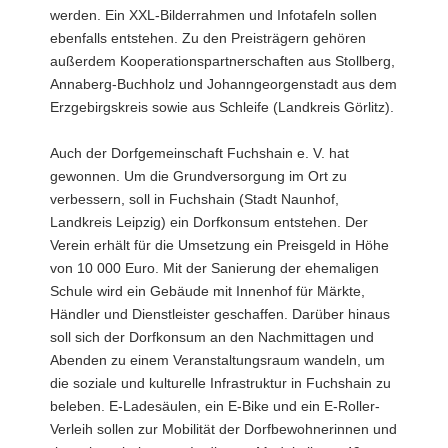
werden. Ein XXL-Bilderrahmen und Infotafeln sollen
ebenfalls entstehen. Zu den Preisträgern gehören
außerdem Kooperationspartnerschaften aus Stollberg,
Annaberg-Buchholz und Johanngeorgenstadt aus dem
Erzgebirgskreis sowie aus Schleife (Landkreis Görlitz).
Auch der Dorfgemeinschaft Fuchshain e. V. hat
gewonnen. Um die Grundversorgung im Ort zu
verbessern, soll in Fuchshain (Stadt Naunhof,
Landkreis Leipzig) ein Dorfkonsum entstehen. Der
Verein erhält für die Umsetzung ein Preisgeld in Höhe
von 10 000 Euro. Mit der Sanierung der ehemaligen
Schule wird ein Gebäude mit Innenhof für Märkte,
Händler und Dienstleister geschaffen. Darüber hinaus
soll sich der Dorfkonsum an den Nachmittagen und
Abenden zu einem Veranstaltungsraum wandeln, um
die soziale und kulturelle Infrastruktur in Fuchshain zu
beleben. E-Ladesäulen, ein E-Bike und ein E-Roller-
Verleih sollen zur Mobilität der Dorfbewohnerinnen und