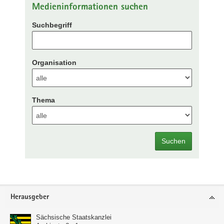
Medieninformationen suchen
Suchbegriff
Organisation
Thema
Suchen
Footer-
Herausgeber
Bereich
Sächsische Staatskanzlei