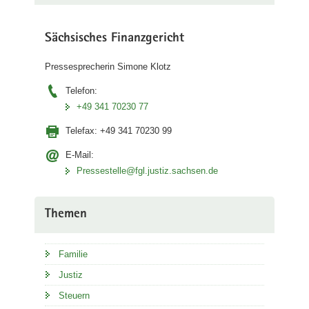
Sächsisches Finanzgericht
Pressesprecherin Simone Klotz
Telefon:
+49 341 70230 77
Telefax:
+49 341 70230 99
E-Mail:
Pressestelle@fgl.justiz.sachsen.de
Themen
Familie
Justiz
Steuern