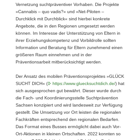
Vernetzung suchtpräventiver Vorhaben. Die Projekte
»Cannabis – quo vadis?« und »Net-Piloten –
Durchklick mit Durchblick« sind hierbei konkrete
Angebote, die in den Regionen umgesetzt werden
können. Im Interesse der Unterstützung von Eltern in
ihrer Erziehungskompetenz und Vorbildrolle sollten
Information und Beratung für Eltern zunehmend einen
größeren Raum einnehmen und in der
Präventionsarbeit mitberücksichtigt werden.
Der Ansatz des mobilen Präventionsprojektes »GLÜCK
SUCHT DICH« (
https://www.gluecksuchtdich.de/
) hat
sich ausgesprochen gut bewährt. Dieser wurde durch
die Fach- und Koordinierungsstelle Suchtprävention
Sachsen konzipiert und wird landesweit zur Verfügung
gestellt. Die Umsetzung vor Ort leisten die regionalen
Fachkräften entsprechend den regionalen Bedarfen.
Das Format eines Busses ermöglicht dabei auch Vor-
Ort-Aktionen in kleinen Ortschaften. 2022 konnten so