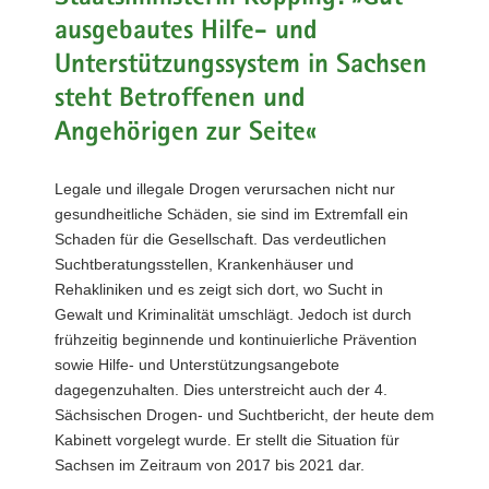
a
ausgebautes Hilfe- und
v
Unterstützungssystem in Sachsen
i
steht Betroffenen und
g
a
Angehörigen zur Seite«
t
i
Legale und illegale Drogen verursachen nicht nur
o
gesundheitliche Schäden, sie sind im Extremfall ein
n
Schaden für die Gesellschaft. Das verdeutlichen
Suchtberatungsstellen, Krankenhäuser und
Rehakliniken und es zeigt sich dort, wo Sucht in
Gewalt und Kriminalität umschlägt. Jedoch ist durch
frühzeitig beginnende und kontinuierliche Prävention
sowie Hilfe- und Unterstützungsangebote
dagegenzuhalten. Dies unterstreicht auch der 4.
Sächsischen Drogen- und Suchtbericht, der heute dem
Kabinett vorgelegt wurde. Er stellt die Situation für
Sachsen im Zeitraum von 2017 bis 2021 dar.