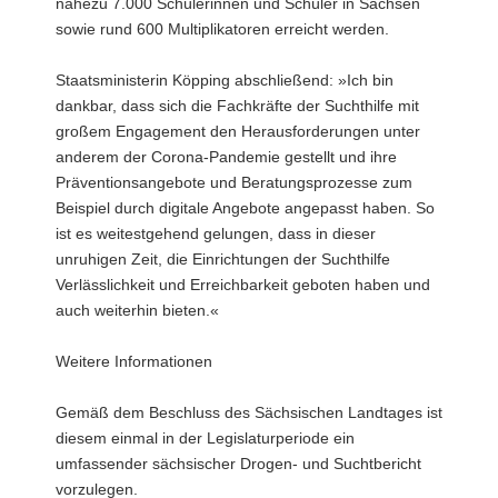
nahezu 7.000 Schülerinnen und Schüler in Sachsen
sowie rund 600 Multiplikatoren erreicht werden.
Staatsministerin Köpping abschließend: »Ich bin
dankbar, dass sich die Fachkräfte der Suchthilfe mit
großem Engagement den Herausforderungen unter
anderem der Corona-Pandemie gestellt und ihre
Präventionsangebote und Beratungsprozesse zum
Beispiel durch digitale Angebote angepasst haben. So
ist es weitestgehend gelungen, dass in dieser
unruhigen Zeit, die Einrichtungen der Suchthilfe
Verlässlichkeit und Erreichbarkeit geboten haben und
auch weiterhin bieten.«
Weitere Informationen
Gemäß dem Beschluss des Sächsischen Landtages ist
diesem einmal in der Legislaturperiode ein
umfassender sächsischer Drogen- und Suchtbericht
vorzulegen.