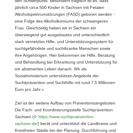
den Schwerpunkt. Besonders tragisch ist es, dass
jährlich circa 500 Kinder in Sachsen mit Fetalen
Alkoholspektrumstörungen (FASD) geboren werden -
eine Folge des Alkoholkonsums der schwangeren
Frau. Gleichzeitig haben wir in Sachsen ein
überwiegend gut ausgebautes und unterschiedlich
stark vernetztes Hilfe- und Unterstützungssystem für
suchtgefährdete und suchtkranke Menschen sowie
ihre Angehörigen. Hier bekommen sie Hilfe, Beratung
und Behandlung bei Erkrankung und Unterstützung für
ein abstinentes Leben danach. Wir als
Sozialministerium unterstützen Angebote der
Suchtprävention und Suchthilfe mit rund 7,5 Millionen
Euro pro Jahr.«
Ziel ist der weitere Aufbau von Präventionsangeboten.
Die Fach- und Koordinierungsstelle Suchtprävention
Sachsen (
https://www.suchtpraevention-
sachsen.de/
) berät und unterstützt die Landkreise und
Kreisfreien Städte bei der Planung, Durchführung und