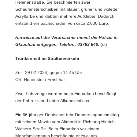
Helenenstraße. Sie beschmierten zwei
Schaufensterscheiben mit blauer, grüner und violetter
Acrylfarbe und klebten mehrere Aufkleber. Dadurch
entstand ein Sachschaden von circa 2.000 Euro.
Hinweise auf die Verursacher nimmt die Polizei in
Glauchau entgegen, Telefon: 03763 640.
(cf)
Trunkenheit im Straßenverkehr
Zeit: 29.02.2024, gegen 14:45 Uhr
Ort: Hohenstein-Ernstthal
Zwei Fahrzeuge wurden beim Einparken beschädigt –
der Fahrer stand unter Alkoholeinfluss.
Ein 66-jähriger Deutscher fuhr Donnerstagnachmittag
mit seinem Mazda vom Altmarkt in Richtung Hinrich-
Wichern-Straße. Beim Einparken vor einem
Mehrfamilienhaus beschädigte er zwei am