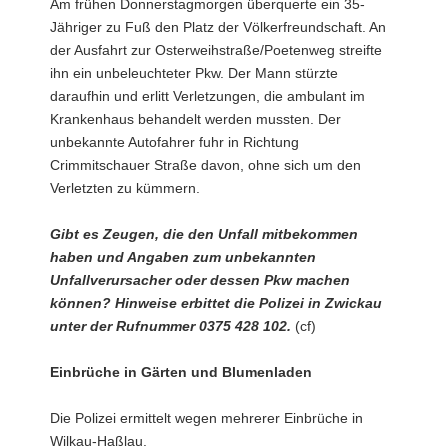
Am frühen Donnerstagmorgen überquerte ein 35-
Jähriger zu Fuß den Platz der Völkerfreundschaft. An
der Ausfahrt zur Osterweihstraße/Poetenweg streifte
ihn ein unbeleuchteter Pkw. Der Mann stürzte
daraufhin und erlitt Verletzungen, die ambulant im
Krankenhaus behandelt werden mussten. Der
unbekannte Autofahrer fuhr in Richtung
Crimmitschauer Straße davon, ohne sich um den
Verletzten zu kümmern.
Gibt es Zeugen, die den Unfall mitbekommen
haben und Angaben zum unbekannten
Unfallverursacher oder dessen Pkw machen
können? Hinweise erbittet die Polizei in Zwickau
unter der Rufnummer 0375 428 102.
(cf)
Einbrüche in Gärten und Blumenladen
Die Polizei ermittelt wegen mehrerer Einbrüche in
Wilkau-Haßlau.