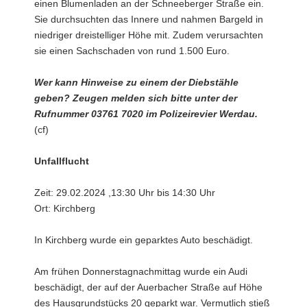
einen Blumenladen an der Schneeberger Straße ein.
Sie durchsuchten das Innere und nahmen Bargeld in
niedriger dreistelliger Höhe mit. Zudem verursachten
sie einen Sachschaden von rund 1.500 Euro.
Wer kann Hinweise zu einem der Diebstähle
geben? Zeugen melden sich bitte unter der
Rufnummer 03761 7020 im Polizeirevier Werdau.
(cf)
Unfallflucht
Zeit: 29.02.2024 ,13:30 Uhr bis 14:30 Uhr
Ort: Kirchberg
In Kirchberg wurde ein geparktes Auto beschädigt.
Am frühen Donnerstagnachmittag wurde ein Audi
beschädigt, der auf der Auerbacher Straße auf Höhe
des Hausgrundstücks 20 geparkt war. Vermutlich stieß