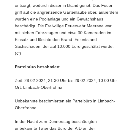
entsorgt, wodurch dieser in Brand geriet. Das Feuer
griff auf die angrenzende Gartenlaube über, außerdem
wurden eine Poolanlage und ein Gewächshaus
beschädigt. Die Freiwillige Feuerwehr Meerane war
mit sieben Fahrzeugen und etwa 30 Kameraden im
Einsatz und löschte den Brand. Es entstand
Sachschaden, der auf 10.000 Euro geschätzt wurde.
(cf)
Parteibüro beschmiert
Zeit: 28.02.2024, 21:30 Uhr bis 29.02.2024, 10:00 Uhr
Ort: Limbach-Oberfrohna
Unbekannte beschmierten ein Parteibüro in Limbach-
Oberfrohna.
In der Nacht zum Donnerstag beschädigten
unbekannte Täter das Büro der AfD an der