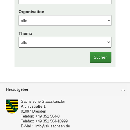
Organisation
Thema
Suchen
Footer-
Herausgeber
Bereich
Sächsische Staatskanzlei
Archivstraße 1
01097
Dresden
Telefon:
+49 351 564-0
Telefax:
+49 351 564-10999
E-Mail:
info@sk.sachsen.de