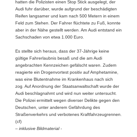
hatten die Polizisten einen Stop Stick ausgelegt, der
Audi fuhr darüber, wurde aufgrund der beschädigten
Reifen langsamer und kam nach 500 Metern in einem
Feld zum Stehen. Der Fahrer flüchtete zu Fuß, konnte
aber in der Nähe gestellt werden. Am Audi entstand ein
Sachschaden von etwa 1.000 Euro.
Es stellte sich heraus, dass der 37-Jährige keine
gültige Fahrerlaubnis besaß und die am Audi
angebrachten Kennzeichen gefälscht waren. Zudem
reagierte ein Drogenvortest positiv auf Amphetamine,
was eine Blutentnahme im Krankenhaus nach sich
zog. Auf Anordnung der Staatsanwaltschaft wurde der
Audi beschlagnahmt und wird nun weiter untersucht.
Die Polizei ermittelt wegen diverser Delikte gegen den
Deutschen, unter anderem Gefährdung des
Straßenverkehrs und verbotenes Kraftfahrzeugrennen.
(cf)
–
inklusive Bildmaterial
-