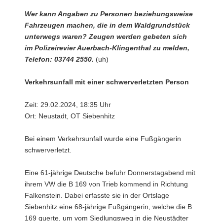
Wer kann Angaben zu Personen beziehungsweise
Fahrzeugen machen, die in dem Waldgrundstück
unterwegs waren? Zeugen werden gebeten sich
im Polizeirevier Auerbach-Klingenthal zu melden,
Telefon: 03744 2550.
(uh)
Verkehrsunfall mit einer schwerverletzten Person
Zeit: 29.02.2024, 18:35 Uhr
Ort: Neustadt, OT Siebenhitz
Bei einem Verkehrsunfall wurde eine Fußgängerin
schwerverletzt.
Eine 61-jährige Deutsche befuhr Donnerstagabend mit
ihrem VW die B 169 von Trieb kommend in Richtung
Falkenstein. Dabei erfasste sie in der Ortslage
Siebenhitz eine 68-jährige Fußgängerin, welche die B
169 querte, um vom Siedlungsweg in die Neustädter