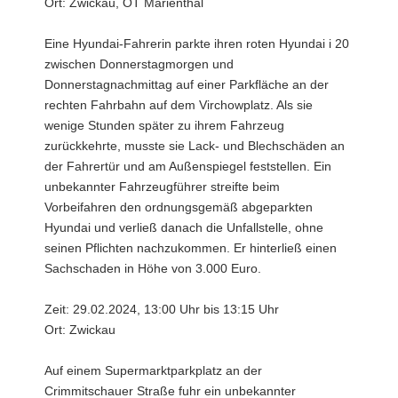
Ort: Zwickau, OT Marienthal
Eine Hyundai-Fahrerin parkte ihren roten Hyundai i 20
zwischen Donnerstagmorgen und
Donnerstagnachmittag auf einer Parkfläche an der
rechten Fahrbahn auf dem Virchowplatz. Als sie
wenige Stunden später zu ihrem Fahrzeug
zurückkehrte, musste sie Lack- und Blechschäden an
der Fahrertür und am Außenspiegel feststellen. Ein
unbekannter Fahrzeugführer streifte beim
Vorbeifahren den ordnungsgemäß abgeparkten
Hyundai und verließ danach die Unfallstelle, ohne
seinen Pflichten nachzukommen. Er hinterließ einen
Sachschaden in Höhe von 3.000 Euro.
Zeit: 29.02.2024, 13:00 Uhr bis 13:15 Uhr
Ort: Zwickau
Auf einem Supermarktparkplatz an der
Crimmitschauer Straße fuhr ein unbekannter