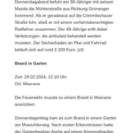
Donnerstagabend befuhr ein 38-Jähriger mit seinem
Mazda die Mühlenstraße aus Richtung Grünanger
kommend. Als er geradeaus auf die Crimmitschauer
Straße fuhr, stieß er mit einem vorfahrtsberechtigten
Radfahrer zusammen. Der 48-Jährige erlitt dabei
Verletzungen, die ambulant behandelt werden
mussten. Der Sachschaden an Pkw und Fahrrad
beläuft sich auf rund 2.100 Euro. (cf)
Brand in Garten
Zeit: 29.02.2024, 12:10 Uhr
Ort: Meerane
Die Feuerwehr musste zu einem Brand in Meerane
ausrücken.
Donnerstagmittag kam es zum Brand in einem Garten
am Moeschlerweg. Nach ersten Erkenntnissen hatte
der Gartenbesitzer Asche auf einem Komposthaufen