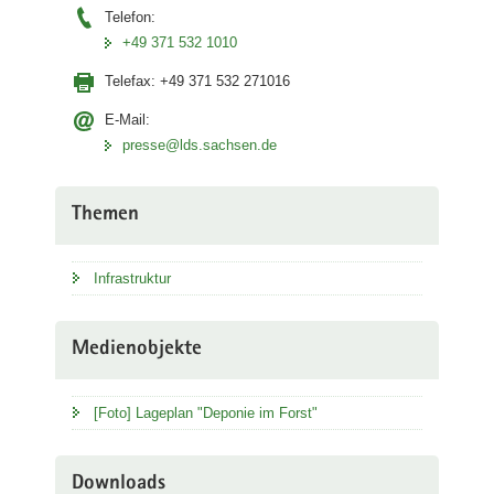
Telefon:
+49 371 532 1010
Telefax:
+49 371 532 271016
E-Mail:
presse@lds.sachsen.de
Themen
Infrastruktur
Medienobjekte
[Foto] Lageplan "Deponie im Forst"
Downloads