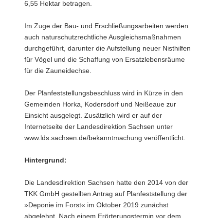
6,55 Hektar betragen.
Im Zuge der Bau- und Erschließungsarbeiten werden
auch naturschutzrechtliche Ausgleichsmaßnahmen
durchgeführt, darunter die Aufstellung neuer Nisthilfen
für Vögel und die Schaffung von Ersatzlebensräume
für die Zauneidechse.
Der Planfeststellungsbeschluss wird in Kürze in den
Gemeinden Horka, Kodersdorf und Neißeaue zur
Einsicht ausgelegt. Zusätzlich wird er auf der
Internetseite der Landesdirektion Sachsen unter
www.lds.sachsen.de/bekanntmachung veröffentlicht.
Hintergrund:
Die Landesdirektion Sachsen hatte den 2014 von der
TKK GmbH gestellten Antrag auf Planfeststellung der
»Deponie im Forst« im Oktober 2019 zunächst
abgelehnt. Nach einem Erörterungstermin vor dem