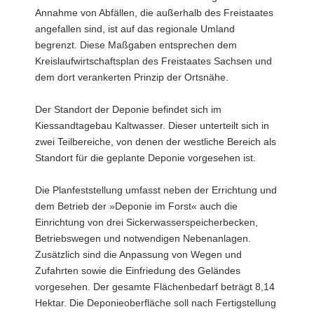
Annahme von Abfällen, die außerhalb des Freistaates
angefallen sind, ist auf das regionale Umland
begrenzt. Diese Maßgaben entsprechen dem
Kreislaufwirtschaftsplan des Freistaates Sachsen und
dem dort verankerten Prinzip der Ortsnähe.
Der Standort der Deponie befindet sich im
Kiessandtagebau Kaltwasser. Dieser unterteilt sich in
zwei Teilbereiche, von denen der westliche Bereich als
Standort für die geplante Deponie vorgesehen ist.
Die Planfeststellung umfasst neben der Errichtung und
dem Betrieb der »Deponie im Forst« auch die
Einrichtung von drei Sickerwasserspeicherbecken,
Betriebswegen und notwendigen Nebenanlagen.
Zusätzlich sind die Anpassung von Wegen und
Zufahrten sowie die Einfriedung des Geländes
vorgesehen. Der gesamte Flächenbedarf beträgt 8,14
Hektar. Die Deponieoberfläche soll nach Fertigstellung