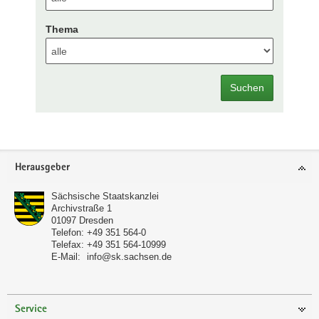
Thema
Suchen
Footer-
Herausgeber
Bereich
Sächsische Staatskanzlei
Archivstraße 1
01097
Dresden
Telefon:
+49 351 564-0
Telefax:
+49 351 564-10999
E-Mail:
info@sk.sachsen.de
Service