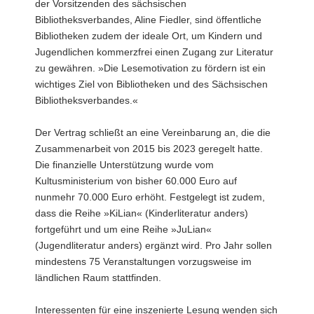
der Vorsitzenden des sächsischen
Bibliotheksverbandes, Aline Fiedler, sind öffentliche
Bibliotheken zudem der ideale Ort, um Kindern und
Jugendlichen kommerzfrei einen Zugang zur Literatur
zu gewähren. »Die Lesemotivation zu fördern ist ein
wichtiges Ziel von Bibliotheken und des Sächsischen
Bibliotheksverbandes.«
Der Vertrag schließt an eine Vereinbarung an, die die
Zusammenarbeit von 2015 bis 2023 geregelt hatte.
Die finanzielle Unterstützung wurde vom
Kultusministerium von bisher 60.000 Euro auf
nunmehr 70.000 Euro erhöht. Festgelegt ist zudem,
dass die Reihe »KiLian« (Kinderliteratur anders)
fortgeführt und um eine Reihe »JuLian«
(Jugendliteratur anders) ergänzt wird. Pro Jahr sollen
mindestens 75 Veranstaltungen vorzugsweise im
ländlichen Raum stattfinden.
Interessenten für eine inszenierte Lesung wenden sich