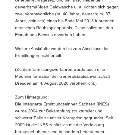
Urheberrechtsgesetz und der anschließenden
gewerbsmäßigen Geldwäsche u. a. richten sich gegen
zwei Verantwortliche (m, 40 Jahre, deutsch; m, 37
Jahre, polnisch) eines bis Ende Mai 2013 führenden
deutschen Raubkopienportals. Diese sollen mit den
Einnahmen Bitcoins erworben haben.
Weitere Auskünfte werden bis zum Abschluss der
Ermittlungen nicht erteilt.
(Zu dem Ermittlungsverfahren wurde auch eine
Medieninformation der Generalstaatsanwaltschaft
Dresden am 4. August 2020 veröffentlicht.)
Zum Hintergrund:
Die Integrierte Ermittlungseinheit Sachsen (INES)
wurde 2004 zur Bekämpfung struktureller und
schwerer Fälle situativer Korruption gegründet. Seit
2009 ist die INES zusätzlich mit der Verfolgung
herausgehobener und besonders bedeutender