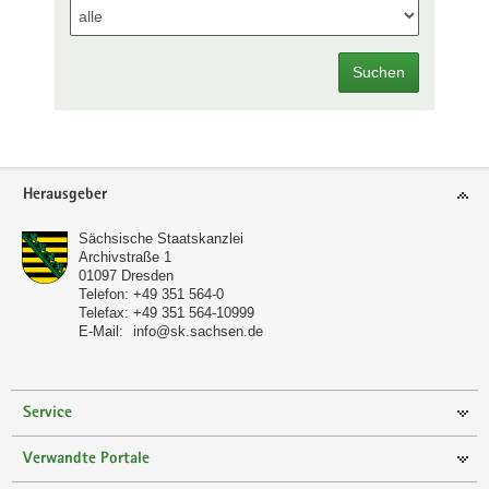
Suchen
Footer-
Herausgeber
Bereich
Sächsische Staatskanzlei
Archivstraße 1
01097
Dresden
Telefon:
+49 351 564-0
Telefax:
+49 351 564-10999
E-Mail:
info@sk.sachsen.de
Service
Verwandte Portale