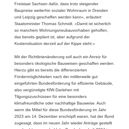
Freistaat Sachsen dafür, dass trotz steigender
Baupreise weiterhin sozialer Wohnraum in Dresden
und Leipzig geschaffen werden kann«, erläutert
Staatsminister Thomas Schmidt. »Damit ist sicherlich
so manchem Wohnungsneubauvorhaben geholfen,
das bereits geplant ist, aber aufgrund der
Kostensituation derzeit auf der Kippe steht.«
Mit der Richtlinienänderung soll auch ein Anreiz für
besonders ökologische Bauweisen geschaffen werden.
Hierzu gibt es bereits die differenzierten
Fördermöglichkeiten nach der mittlerweile gut
eingeführten Bundesförderung für effiziente Gebäude,
also vergünstigte KfW-Darlehen mit
Tilgungszuschüssen für eine besonders
klimafreundliche oder nachhaltige Bauweise. Auch
wenn die Mittel für diese Bundesförderung im Jahr
2023 am 14. Dezember erschöpft waren, hat der Bund
zugesagt, dass im neuen Jahr wieder Anträge gestellt