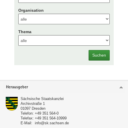
Organisation
Thema
Suchen
Footer-
Herausgeber
Bereich
Sächsische Staatskanzlei
Archivstraße 1
01097
Dresden
Telefon:
+49 351 564-0
Telefax:
+49 351 564-10999
E-Mail:
info@sk.sachsen.de