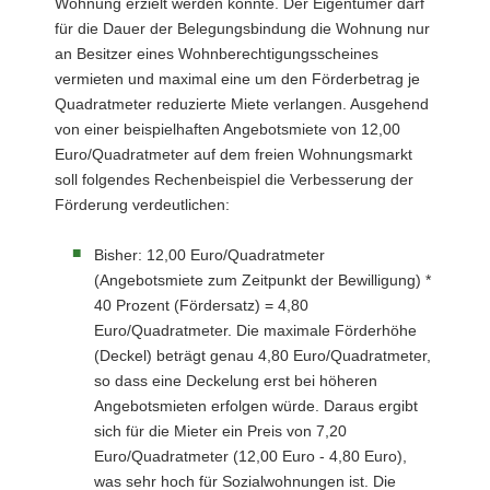
Wohnung erzielt werden könnte. Der Eigentümer darf
für die Dauer der Belegungsbindung die Wohnung nur
an Besitzer eines Wohnberechtigungsscheines
vermieten und maximal eine um den Förderbetrag je
Quadratmeter reduzierte Miete verlangen. Ausgehend
von einer beispielhaften Angebotsmiete von 12,00
Euro/Quadratmeter auf dem freien Wohnungsmarkt
soll folgendes Rechenbeispiel die Verbesserung der
Förderung verdeutlichen:
Bisher: 12,00 Euro/Quadratmeter
(Angebotsmiete zum Zeitpunkt der Bewilligung) *
40 Prozent (Fördersatz) = 4,80
Euro/Quadratmeter. Die maximale Förderhöhe
(Deckel) beträgt genau 4,80 Euro/Quadratmeter,
so dass eine Deckelung erst bei höheren
Angebotsmieten erfolgen würde. Daraus ergibt
sich für die Mieter ein Preis von 7,20
Euro/Quadratmeter (12,00 Euro - 4,80 Euro),
was sehr hoch für Sozialwohnungen ist. Die