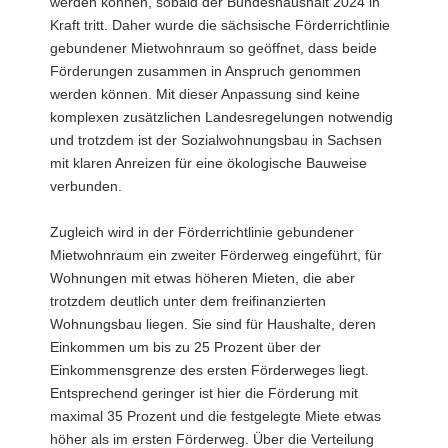
werden können, sobald der Bundeshaushalt 2024 in
Kraft tritt. Daher wurde die sächsische Förderrichtlinie
gebundener Mietwohnraum so geöffnet, dass beide
Förderungen zusammen in Anspruch genommen
werden können. Mit dieser Anpassung sind keine
komplexen zusätzlichen Landesregelungen notwendig
und trotzdem ist der Sozialwohnungsbau in Sachsen
mit klaren Anreizen für eine ökologische Bauweise
verbunden.
Zugleich wird in der Förderrichtlinie gebundener
Mietwohnraum ein zweiter Förderweg eingeführt, für
Wohnungen mit etwas höheren Mieten, die aber
trotzdem deutlich unter dem freifinanzierten
Wohnungsbau liegen. Sie sind für Haushalte, deren
Einkommen um bis zu 25 Prozent über der
Einkommensgrenze des ersten Förderweges liegt.
Entsprechend geringer ist hier die Förderung mit
maximal 35 Prozent und die festgelegte Miete etwas
höher als im ersten Förderweg. Über die Verteilung