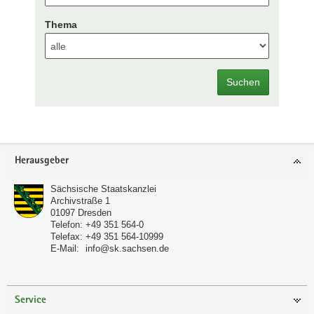
Thema
Suchen
Footer-
Herausgeber
Bereich
Sächsische Staatskanzlei
Archivstraße 1
01097
Dresden
Telefon:
+49 351 564-0
Telefax:
+49 351 564-10999
E-Mail:
info@sk.sachsen.de
Service