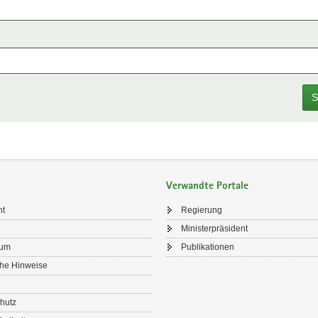
S
Verwandte Portale
ht
Regierung
Ministerpräsident
sum
Publikationen
che Hinweise
hutz