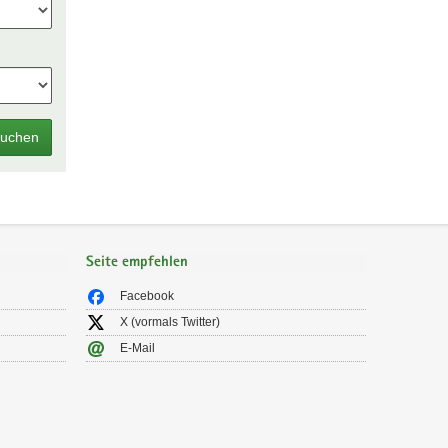
uchen
Seite empfehlen
Facebook
X (vormals Twitter)
E-Mail