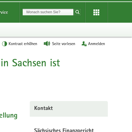
Suchbegriff
rvice
Suche starten
Kontrast erhöhen
Seite vorlesen
Anmelden
in Sachsen ist
Kontakt
ellung
Sächsisches Finanzgericht