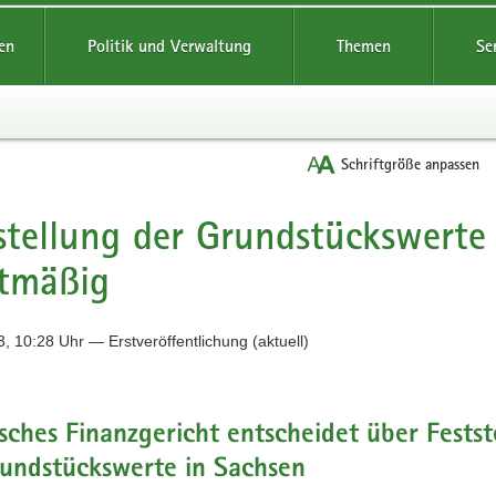
reifende
en
Politik und Verwaltung
Themen
Se
Schriftgröße anpassen
stellung der Grundstückswerte 
tmäßig
, 10:28 Uhr — Erstveröffentlichung (aktuell)
sches Finanzgericht entscheidet über Festst
rundstückswerte in Sachsen