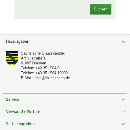
Suchen
Footer-
Herausgeber
Bereich
Sächsische Staatskanzlei
Archivstraße 1
01097
Dresden
Telefon:
+49 351 564-0
Telefax:
+49 351 564-10999
E-Mail:
info@sk.sachsen.de
Service
Verwandte Portale
Seite empfehlen