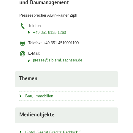
und Baumanagement
Pressesprecher Alwin-Rainer Zipfl
Telefon:
+49 351 8135 1260
Telefax:
+49 351 4510991100
E-Mail:
presse@sib.smf.sachsen.de
Themen
Bau, Immobilien
Medienobjekte
[Foto] Gestüt Graditz Paddock 3