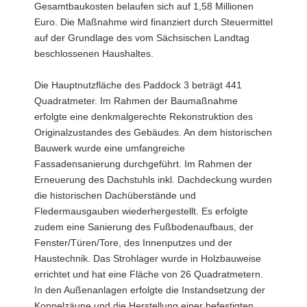
Gesamtbaukosten belaufen sich auf 1,58 Millionen
Euro. Die Maßnahme wird finanziert durch Steuermittel
auf der Grundlage des vom Sächsischen Landtag
beschlossenen Haushaltes.
Die Hauptnutzfläche des Paddock 3 beträgt 441
Quadratmeter. Im Rahmen der Baumaßnahme
erfolgte eine denkmalgerechte Rekonstruktion des
Originalzustandes des Gebäudes. An dem historischen
Bauwerk wurde eine umfangreiche
Fassadensanierung durchgeführt. Im Rahmen der
Erneuerung des Dachstuhls inkl. Dachdeckung wurden
die historischen Dachüberstände und
Fledermausgauben wiederhergestellt. Es erfolgte
zudem eine Sanierung des Fußbodenaufbaus, der
Fenster/Türen/Tore, des Innenputzes und der
Haustechnik. Das Strohlager wurde in Holzbauweise
errichtet und hat eine Fläche von 26 Quadratmetern.
In den Außenanlagen erfolgte die Instandsetzung der
Koppelzäune und die Herstellung einer befestigten