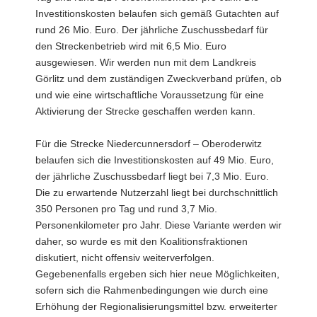
Investitionskosten belaufen sich gemäß Gutachten auf
rund 26 Mio. Euro. Der jährliche Zuschussbedarf für
den Streckenbetrieb wird mit 6,5 Mio. Euro
ausgewiesen. Wir werden nun mit dem Landkreis
Görlitz und dem zuständigen Zweckverband prüfen, ob
und wie eine wirtschaftliche Voraussetzung für eine
Aktivierung der Strecke geschaffen werden kann.
Für die Strecke Niedercunnersdorf – Oberoderwitz
belaufen sich die Investitionskosten auf 49 Mio. Euro,
der jährliche Zuschussbedarf liegt bei 7,3 Mio. Euro.
Die zu erwartende Nutzerzahl liegt bei durchschnittlich
350 Personen pro Tag und rund 3,7 Mio.
Personenkilometer pro Jahr. Diese Variante werden wir
daher, so wurde es mit den Koalitionsfraktionen
diskutiert, nicht offensiv weiterverfolgen.
Gegebenenfalls ergeben sich hier neue Möglichkeiten,
sofern sich die Rahmenbedingungen wie durch eine
Erhöhung der Regionalisierungsmittel bzw. erweiterter