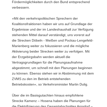
Fördermöglichkeiten durch den Bund entsprechend
verbessern.
»Mit den verkehrspolitischen Sprechern der
Koalitionsfraktionen haben wir uns auf Grundlage der
Ergebnisse und der im Landeshaushalt zur Verfügung
stehenden Mittel darauf verständigt, uns vorerst auf
die Strecken Döbeln - Meißen und Pockau-Lengefeld-
Marienberg weiter zu fokussieren und die mögliche
Aktivierung beider Strecken weiter zu verfolgen. Mit
der Erzgebirgsbahn werden aktuell die
Vertragsgrundlagen für die Planungsaufnahme
abgestimmt, um schnell mit den Planungen beginnen
zu können. Ebenso stehen wir in Abstimmung mit dem
ZVMS zu den im Betrieb entstehenden
Betriebskosten«, so Verkehrsminister Martin Dulig.
Über die im Basisgutachten hinaus empfohlene
Strecke Kamenz – Hosena haben die Planungen für
die Elektrifizierung des Gesamtabschnittes Arnsdorf –