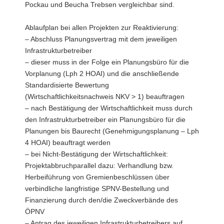
Pockau und Beucha Trebsen vergleichbar sind.
Ablaufplan bei allen Projekten zur Reaktivierung:
– Abschluss Planungsvertrag mit dem jeweiligen
Infrastrukturbetreiber
– dieser muss in der Folge ein Planungsbüro für die
Vorplanung (Lph 2 HOAI) und die anschließende
Standardisierte Bewertung
(Wirtschaftlichkeitsnachweis NKV > 1) beauftragen
– nach Bestätigung der Wirtschaftlichkeit muss durch
den Infrastrukturbetreiber ein Planungsbüro für die
Planungen bis Baurecht (Genehmigungsplanung – Lph
4 HOAI) beauftragt werden
– bei Nicht-Bestätigung der Wirtschaftlichkeit:
Projektabbruchparallel dazu: Verhandlung bzw.
Herbeiführung von Gremienbeschlüssen über
verbindliche langfristige SPNV-Bestellung und
Finanzierung durch den/die Zweckverbände des
ÖPNV
– Antrag des jeweiligen Infrastrukturbetreibers auf