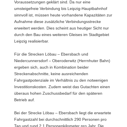
Voraussetzungen geklärt sind. Da nur eine
umsteigefreie Verbindung bis Leipzig-Hauptbahnhof
sinnvoll ist, müssen heute vorhandene Kapazitäten zur
Aufnahme diese zusätzliche Verbindungsstrecke
erweitert werden. Dies scheint aus heutiger Sicht nur
durch den Bau eines weiteren Gleises im Stadtgebiet
Leipzig realisierbar.
Für die Strecken Löbau – Ebersbach und
Niedercunnersdorf – Oberoderwitz (Herrnhuter Bahn)
ergeben sich, auch in Kombination beider
Streckenabschnitte, keine ausreichenden
Fahrgastpotenziale im Verhältnis zu den notwenigen
Investitionskosten. Zudem weist das Gutachten einen
überaus hohen Zuschussbedarf für den späteren
Betrieb auf.
Bei der Strecke Löbau – Ebersbach liegt die erwartete
Fahrgastzahl bei durchschnittlich 290 Personen pro
Tag und rund 2,1 Personenkilometer pro Jahr. Die