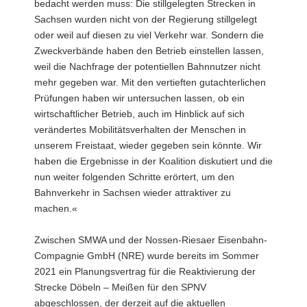
bedacht werden muss: Die stillgelegten Strecken in
Sachsen wurden nicht von der Regierung stillgelegt
oder weil auf diesen zu viel Verkehr war. Sondern die
Zweckverbände haben den Betrieb einstellen lassen,
weil die Nachfrage der potentiellen Bahnnutzer nicht
mehr gegeben war. Mit den vertieften gutachterlichen
Prüfungen haben wir untersuchen lassen, ob ein
wirtschaftlicher Betrieb, auch im Hinblick auf sich
verändertes Mobilitätsverhalten der Menschen in
unserem Freistaat, wieder gegeben sein könnte. Wir
haben die Ergebnisse in der Koalition diskutiert und die
nun weiter folgenden Schritte erörtert, um den
Bahnverkehr in Sachsen wieder attraktiver zu
machen.«
Zwischen SMWA und der Nossen-Riesaer Eisenbahn-
Compagnie GmbH (NRE) wurde bereits im Sommer
2021 ein Planungsvertrag für die Reaktivierung der
Strecke Döbeln – Meißen für den SPNV
abgeschlossen, der derzeit auf die aktuellen