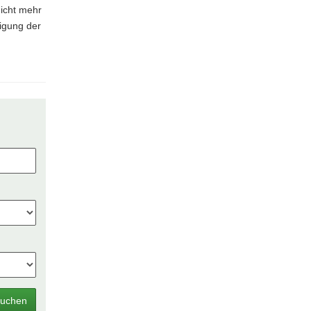
nicht mehr
tigung der
uchen