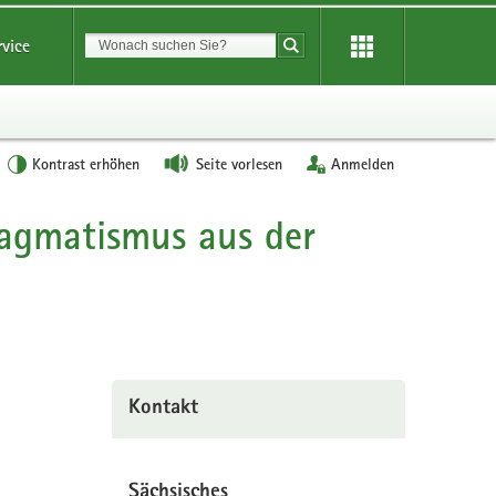
Suchbegriff
rvice
Suche starten
Kontrast erhöhen
Seite vorlesen
Anmelden
agmatismus aus der
Kontakt
Sächsisches