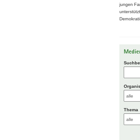
jungen Fam
unterstütz
Demokrati
Medie
Suchbeg
Organis
Thema