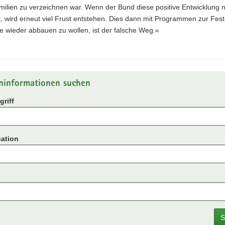
ilien zu verzeichnen war. Wenn der Bund diese positive Entwicklung 
t, wird erneut viel Frust entstehen. Dies dann mit Programmen zur Fes
e wieder abbauen zu wollen, ist der falsche Weg.«
ninformationen suchen
riff
ation
S