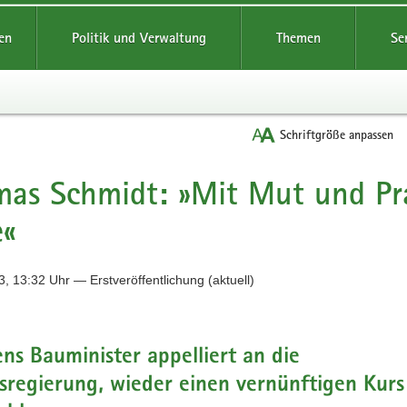
reifende
en
Politik und Verwaltung
Themen
Se
Schriftgröße anpassen
as Schmidt: »Mit Mut und Pr
e«
, 13:32 Uhr — Erstveröffentlichung (aktuell)
ns Bauminister appelliert an die
regierung, wieder einen vernünftigen Kurs