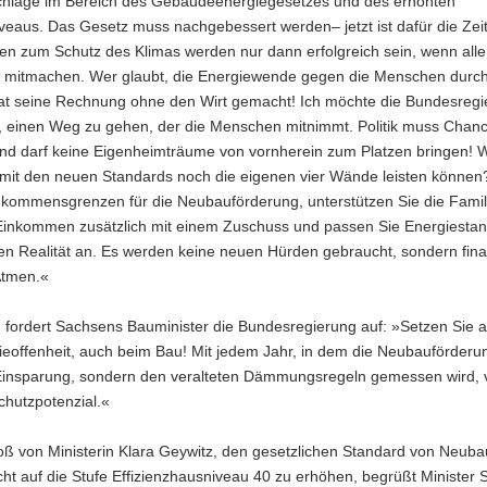
schläge im Bereich des Gebäudeenergiegesetzes und des erhöhten
iveaus. Das Gesetz muss nachgebessert werden– jetzt ist dafür die Zeit
 zum Schutz des Klimas werden nur dann erfolgreich sein, wenn alle
mitmachen. Wer glaubt, die Energiewende gegen die Menschen durch
at seine Rechnung ohne den Wirt gemacht! Ich möchte die Bundesregi
, einen Weg zu gehen, der die Menschen mitnimmt. Politik muss Chan
und darf keine Eigenheimträume von vornherein zum Platzen bringen! W
 mit den neuen Standards noch die eigenen vier Wände leisten könne
inkommensgrenzen für die Neubauförderung, unterstützen Sie die Famil
Einkommen zusätzlich mit einem Zuschuss und passen Sie Energiestan
n Realität an. Es werden keine neuen Hürden gebraucht, sondern fina
Atmen.«
fordert Sachsens Bauminister die Bundesregierung auf: »Setzen Sie a
eoffenheit, auch beim Bau! Mit jedem Jahr, in dem die Neubauförderun
insparung, sondern den veralteten Dämmungsregeln gemessen wird, v
chutzpotenzial.«
oß von Ministerin Klara Geywitz, den gesetzlichen Standard von Neuba
cht auf die Stufe Effizienzhausniveau 40 zu erhöhen, begrüßt Minister 