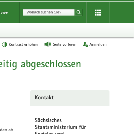
Suchbegriff
rvice
Suche starten
Kontrast erhöhen
Seite vorlesen
Anmelden
itig abgeschlossen
Kontakt
Sächsisches
Staatsministerium für
rden ab