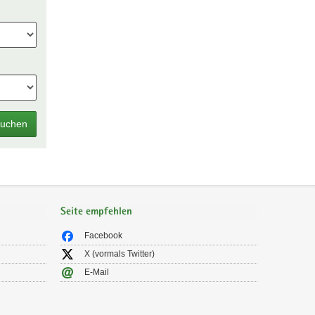
uchen
Seite empfehlen
Facebook
X (vormals Twitter)
E-Mail