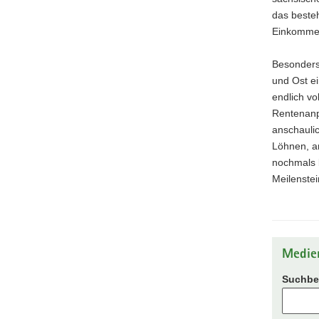
das beste
Einkommen
Besonders
und Ost ei
endlich vo
Rentenanp
anschaulic
Löhnen, a
nochmals b
Meilenstei
Medie
Suchbeg