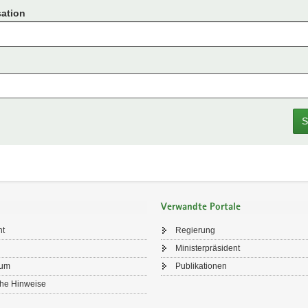
ation
S
Verwandte Portale
ht
Regierung
Ministerpräsident
sum
Publikationen
che Hinweise