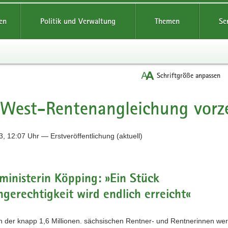
reifende
en
Politik und Verwaltung
Themen
Se
Schriftgröße anpassen
West-Rentenangleichung vorze
, 12:07 Uhr — Erstveröffentlichung (aktuell)
ministerin Köpping: »Ein Stück
gerechtigkeit wird endlich erreicht«
n der knapp 1,6 Millionen. sächsischen Rentner- und Rentnerinnen we