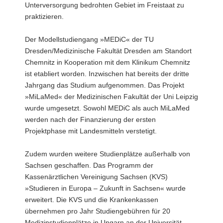
Unterversorgung bedrohten Gebiet im Freistaat zu
praktizieren.
Der Modellstudiengang »MEDiC« der TU
Dresden/Medizinische Fakultät Dresden am Standort
Chemnitz in Kooperation mit dem Klinikum Chemnitz
ist etabliert worden. Inzwischen hat bereits der dritte
Jahrgang das Studium aufgenommen. Das Projekt
»MiLaMed« der Medizinischen Fakultät der Uni Leipzig
wurde umgesetzt. Sowohl MEDiC als auch MiLaMed
werden nach der Finanzierung der ersten
Projektphase mit Landesmitteln verstetigt.
Zudem wurden weitere Studienplätze außerhalb von
Sachsen geschaffen. Das Programm der
Kassenärztlichen Vereinigung Sachsen (KVS)
»Studieren in Europa – Zukunft in Sachsen« wurde
erweitert. Die KVS und die Krankenkassen
übernehmen pro Jahr Studiengebühren für 20
Medizinstudienplätze in Ungarn an der Universität