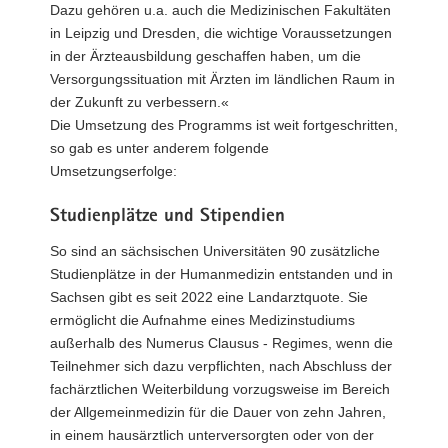
Dazu gehören u.a. auch die Medizinischen Fakultäten
in Leipzig und Dresden, die wichtige Voraussetzungen
in der Ärzteausbildung geschaffen haben, um die
Versorgungssituation mit Ärzten im ländlichen Raum in
der Zukunft zu verbessern.«
Die Umsetzung des Programms ist weit fortgeschritten,
so gab es unter anderem folgende
Umsetzungserfolge:
Studienplätze und Stipendien
So sind an sächsischen Universitäten 90 zusätzliche
Studienplätze in der Humanmedizin entstanden und in
Sachsen gibt es seit 2022 eine Landarztquote. Sie
ermöglicht die Aufnahme eines Medizinstudiums
außerhalb des Numerus Clausus - Regimes, wenn die
Teilnehmer sich dazu verpflichten, nach Abschluss der
fachärztlichen Weiterbildung vorzugsweise im Bereich
der Allgemeinmedizin für die Dauer von zehn Jahren,
in einem hausärztlich unterversorgten oder von der