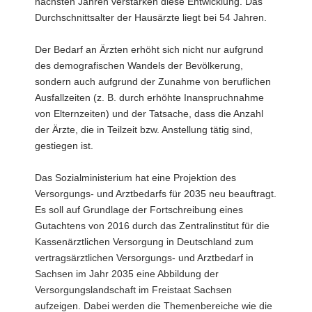
nächsten Jahren verstärken diese Entwicklung. Das
Durchschnittsalter der Hausärzte liegt bei 54 Jahren.
Der Bedarf an Ärzten erhöht sich nicht nur aufgrund
des demografischen Wandels der Bevölkerung,
sondern auch aufgrund der Zunahme von beruflichen
Ausfallzeiten (z. B. durch erhöhte Inanspruchnahme
von Elternzeiten) und der Tatsache, dass die Anzahl
der Ärzte, die in Teilzeit bzw. Anstellung tätig sind,
gestiegen ist.
Das Sozialministerium hat eine Projektion des
Versorgungs- und Arztbedarfs für 2035 neu beauftragt.
Es soll auf Grundlage der Fortschreibung eines
Gutachtens von 2016 durch das Zentralinstitut für die
Kassenärztlichen Versorgung in Deutschland zum
vertragsärztlichen Versorgungs- und Arztbedarf in
Sachsen im Jahr 2035 eine Abbildung der
Versorgungslandschaft im Freistaat Sachsen
aufzeigen. Dabei werden die Themenbereiche wie die