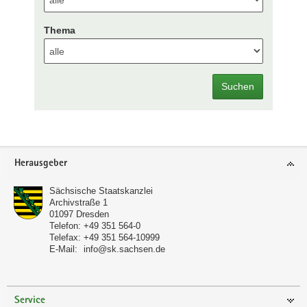
Thema
Suchen
Footer-
Herausgeber
Bereich
Sächsische Staatskanzlei
Archivstraße 1
01097
Dresden
Telefon:
+49 351 564-0
Telefax:
+49 351 564-10999
E-Mail:
info@sk.sachsen.de
Service