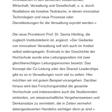
Wirtschaft, Verwaltung und Gesellschaft, u. a. durch
Reallabore als kreative Testräume, in denen innovative
Technologien und neue Prozesse oder
Dienstleistungen für die Verwaltung erprobt werden.«
Die neue Prorektorin Prof. Dr. Samia Härtling, die
zugleich Institutsleiterin ist, ergänzt: »Der Gedanke
von innovativer Verwaltung soll sich auch im Institut
selbst widerspiegeln. Erstmals in der Geschichte der
Hochschule wurde eine Leitungsposition mit zwei
gleichberechtigen Leitungspersonen besetzt. Das
Konzept der Co-Leitung oder des Shared Leaderships
gibt es so in Verwaltungen noch viel zu selten. Hier
möchten wir mit gutem Beispiel vorangehen. Darüber
hinaus wird das Forschungsinstitut die gesamte
Hochschule und insbesondere auch die Studierenden
einbinden, um wissenschaftliche Vorgehensweisen und
Denkansätze zu vermitteln, die in Zeiten vermehrt
datengesteuerten Handelns wichtiger denn je sind.«