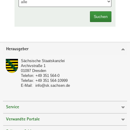
Suchen
Footer-
Herausgeber
Bereich
Sächsische Staatskanzlei
Archivstraße 1
01097
Dresden
Telefon:
+49 351 564-0
Telefax:
+49 351 564-10999
E-Mail:
info@sk.sachsen.de
Service
Verwandte Portale