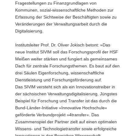
Fragestellungen zu Finanzgrundlagen von
Kommunen, sozial-wissenschaftliche Methoden zur
Erfassung der Sichtweise der Beschäftigten sowie zu
Veränderungen der Verwaltungsarbeit durch die
Digitalisierung.
Institutsleiter Prof. Dr. Oliver Jokisch betont: »Das
neue Institut SIVIM soll das Forschungsprofil der HSF
Meißen weiter stärken und fungiert als gemeinsames
Dach für zentrale Forschungsthemen. Es baut auf den
drei Säulen Eigenforschung, wissenschaftliche
Dienstleistung und Forschungsförderung auf.
Das SIVIM versteht sich als ein Innovationstreiber in
der sächsischen Verwaltungsdigitalisierung. Jüngstes
Beispiel für Forschung und Transfer ist das durch die
Bund-Länder-Initiative »Innovative Hochschule«
geförderte Verbundprojekt »4transfer«. Das
Zusammenspiel der Partner zielt auf einen optimalen
Wissens- und Technologietransfer sowie erfolgreiche
Innovationen in den Bereichen Wissenschaft,