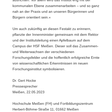
ausrichten. Vor allem wird das Institut eng mit der
kommunalen Ebene zusammenarbeiten – und so ganz
nah an der Praxis und an unseren Bürgerinnen und
Bürgern orientiert sein.«
Um auch zukünftig an diesen Festakt zu erinnern,
pflanzte der Innenminister gemeinsam mit dem Rektor
und der Institutsleitung einen Apfelbaum auf dem
Campus der HSF Meißen. Dieser soll das Zusammen-
und Weiterwachsen der verschiedenen
Forschungsfelder und die hoffentlich erfolgreiche Ernte
von wissenschaftlichen Erkenntnissen im neuen
Forschungsinstitut symbolisieren.
Dr. Gert Hocke
Pressesprecher
Meißen, 22.05.2023
Hochschule Meißen (FH) und Fortbildungszentrum
Herbert-Böhme-Straße 11, 01662 Meißen