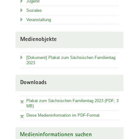
Jugend
Soziales
Veranstaltung
Medienobjekte
[Dokument] Plakat zum Sächsischen Familientag
2023
Downloads
Plakat zum Sächsischen Familientag 2023 (PDF; 3
MB)
Diese Medieninformation im PDF-Format
Medieninformationen suchen