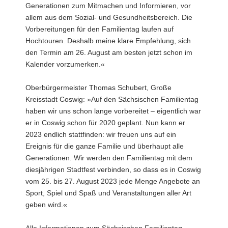
Generationen zum Mitmachen und Informieren, vor
allem aus dem Sozial- und Gesundheitsbereich. Die
Vorbereitungen für den Familientag laufen auf
Hochtouren. Deshalb meine klare Empfehlung, sich
den Termin am 26. August am besten jetzt schon im
Kalender vorzumerken.«
Oberbürgermeister Thomas Schubert, Große
Kreisstadt Coswig: »Auf den Sächsischen Familientag
haben wir uns schon lange vorbereitet – eigentlich war
er in Coswig schon für 2020 geplant. Nun kann er
2023 endlich stattfinden: wir freuen uns auf ein
Ereignis für die ganze Familie und überhaupt alle
Generationen. Wir werden den Familientag mit dem
diesjährigen Stadtfest verbinden, so dass es in Coswig
vom 25. bis 27. August 2023 jede Menge Angebote an
Sport, Spiel und Spaß und Veranstaltungen aller Art
geben wird.«
Alle Informationen zum Sächsischen Familientag