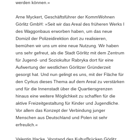
werden können.«
Arne Myckert, Geschäftsführer der KommWohnen
Görlitz GmbH: »Seit wir das Areal des früheren Werks I
des Waggonbaus erworben haben, um das neue
Domizil der Polizeidirektion dort zu realisieren,
bemühen wir uns um eine neue Nutzung. Wir haben
uns sehr gefreut, als die Stadt Görlitz mit dem Zentrum
für Jugend- und Soziokultur Rabryka dort für eine
Aufwertung der westlichen Görlitzer Gründerzeit
gesorgt hat. Und nun gelingt es uns, mit der Fläche für
den Cyrkus dieses Thema auf dem Areal zu verstärken
und für die Innenstadt über die Quartiersgrenzen
hinaus eine weitere Möglichkeit zu schaffen für die
aktive Freizeitgestaltung für Kinder und Jugendliche.
Vor allem das Konzept der Verbindung junger
Menschen aus Deutschland und Polen ist sehr
erfreulich.«
Valentin Hacke, Vorstand des KulturBrücken Görlitz