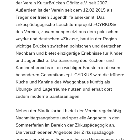
der Verein KulturBrücken Görlitz e.V. seit 2007.
Außerdem ist der Verein seit dem 12.02.2015 als
Träger der freien Jugendhilfe anerkannt. Das
zirkuspädagogische Leuchtturmprojekt »CYRKUS«
des Vereins, zusammengesetzt aus dem polnischen
»cyrk« und deutschen »Zirkus«, baut in der Region
wichtige Brücken zwischen polnischen und deutschen
Nachbarn und bietet einzigartige Erlebnisse für Kinder
und Jugendliche. Die Sanierung des Küchen- und
Kantinenbereichs ist ein wichtiger Baustein in diesem
besonderen Gesamtkonzept. CYRKUS wird die frühere
Küche und Kantine des Waggonbaus künftig als
Übungs- und Lagerräume nutzen und erhält dort
zudem moderne Sanitäranlagen.
Neben der Stadteilarbeit bietet der Verein regelmäßig
Nachmittagsangebote und spezielle Angebote in den
Sommerferien im Bereich der Zirkuspädagogik an.
Die verschiedenen Angebote der Zirkuspädagogik
ermöglichen Raum für internationale Begegnungen, da