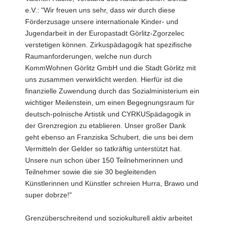
e.V.: "Wir freuen uns sehr, dass wir durch diese
Förderzusage unsere internationale Kinder- und
Jugendarbeit in der Europastadt Görlitz-Zgorzelec
verstetigen können. Zirkuspädagogik hat spezifische
Raumanforderungen, welche nun durch
KommWohnen Görlitz GmbH und die Stadt Görlitz mit
uns zusammen verwirklicht werden. Hierfür ist die
finanzielle Zuwendung durch das Sozialministerium ein
wichtiger Meilenstein, um einen Begegnungsraum für
deutsch-polnische Artistik und CYRKUSpädagogik in
der Grenzregion zu etablieren. Unser großer Dank
geht ebenso an Franziska Schubert, die uns bei dem
Vermitteln der Gelder so tatkräftig unterstützt hat.
Unsere nun schon über 150 Teilnehmerinnen und
Teilnehmer sowie die sie 30 begleitenden
Künstlerinnen und Künstler schreien Hurra, Brawo und
super dobrze!"
Grenzüberschreitend und soziokulturell aktiv arbeitet