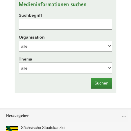
Medieninformationen suchen
Suchbegriff
Organisation
Thema
Suchen
Footer-
Herausgeber
Bereich
Sächsische Staatskanzlei