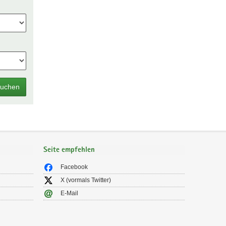
uchen
Seite empfehlen
Facebook
X (vormals Twitter)
E-Mail