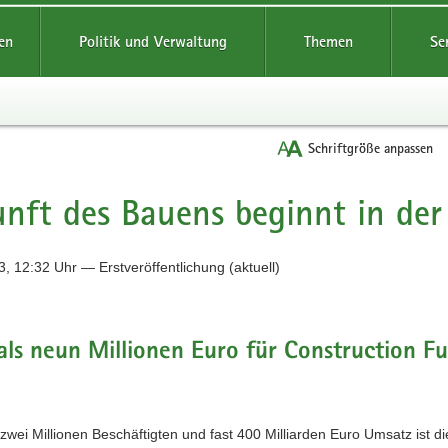
reifende
en
Politik und Verwaltung
Themen
Se
Schriftgröße anpassen
nft des Bauens beginnt in der
, 12:32 Uhr — Erstveröffentlichung (aktuell)
ls neun Millionen Euro für Construction F
zwei Millionen Beschäftigten und fast 400 Milliarden Euro Umsatz ist di