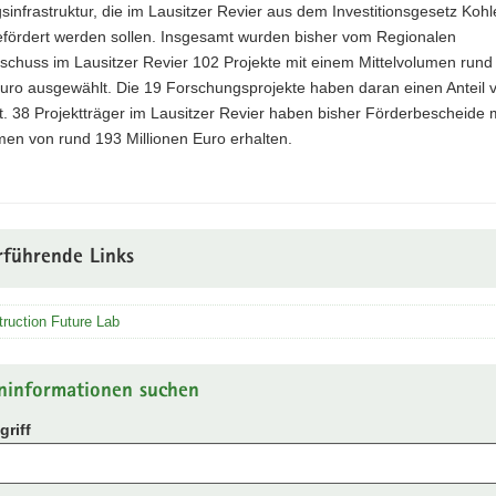
infrastruktur, die im Lausitzer Revier aus dem Investitionsgesetz Koh
efördert werden sollen. Insgesamt wurden bisher vom Regionalen
schuss im Lausitzer Revier 102 Projekte mit einem Mittelvolumen rund
Euro ausgewählt. Die 19 Forschungsprojekte haben daran einen Anteil 
. 38 Projektträger im Lausitzer Revier haben bisher Förderbescheide 
men von rund 193 Millionen Euro erhalten.
rführende Links
ruction Future Lab
ninformationen suchen
riff