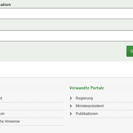
ation
S
Verwandte Portale
ht
Regierung
Ministerpräsident
sum
Publikationen
che Hinweise