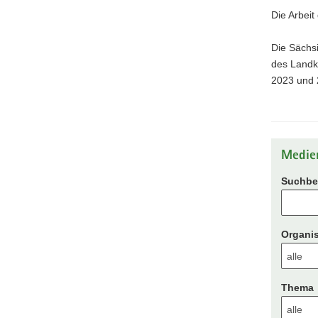
Die Arbeit
Die Sächsi
des Landk
2023 und 
Medie
Suchbeg
Organis
Thema