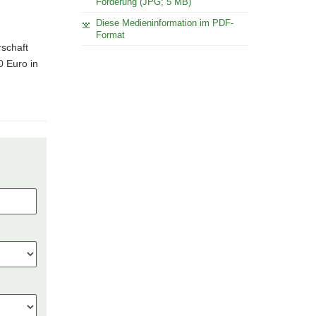
Förderung (JPG; 5 MB)
Diese Medieninformation im PDF-
Format
rschaft
0 Euro in