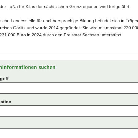
 der LaNa für Kitas der sächsischen Grenzregionen wird fortgeführt.
sche Landesstelle für nachbarsprachige Bildung befindet sich in Träge
reises Görlitz und wurde 2014 gegründet. Sie wird mit maximal 220.00
231.000 Euro in 2024 durch den Freistaat Sachsen unterstützt.
ninformationen suchen
riff
ation