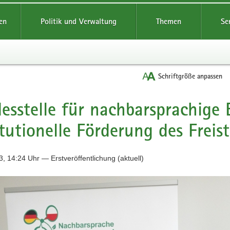
reifende
en
Politik und Verwaltung
Themen
Se
Schriftgröße anpassen
esstelle für nachbarsprachige 
itutionelle Förderung des Freis
, 14:24 Uhr — Erstveröffentlichung (aktuell)